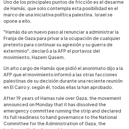
Uno de los principales puntos de fricción es el desarme
de Hamás, que solo contempla esta posibilidad en el
marco de una iniciativa política palestina. Israel se
opone a ello.
"Hamás da un nuevo paso al renunciar a administrar la
Franja de Gaza para privar a la ocupación de cualquier
pretexto para continuar su agresión y su guerra de
exterminio", declaró a la AFP el portavoz del
movimiento, Hazem Qasem.
Un alto cargo de Hamás que pidió el anonimato dijo a la
AFP que el movimiento informó a las otras facciones
palestinas de su decisión durante una reciente reunión
en El Cairo y, según él, todas ellas la han aprobado.
After 19 years of Hamas rule over Gaza, the movement
announced on Monday that it has dissolved the
emergency committee running the strip and declared
its full readiness to hand governance to the National
Committee for the Administration of Gaza, the