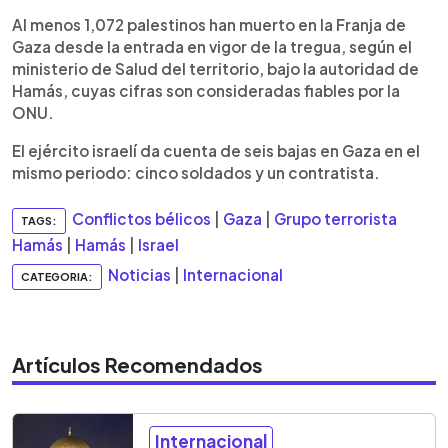
Al menos 1,072 palestinos han muerto en la Franja de
Gaza desde la entrada en vigor de la tregua, según el
ministerio de Salud del territorio, bajo la autoridad de
Hamás, cuyas cifras son consideradas fiables por la
ONU.
El ejército israelí da cuenta de seis bajas en Gaza en el
mismo periodo: cinco soldados y un contratista.
Conflictos bélicos
|
Gaza
|
Grupo terrorista
TAGS:
Hamás
|
Hamás
|
Israel
Noticias
|
Internacional
CATEGORIA:
Artículos Recomendados
Internacional