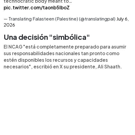
technocratic body meant to…
pic.twitter.com/taonb5lboZ
— Translating Falasteen (Palestine) (@translatingpal)
July 6,
2026
Una decisión "simbólica"
El NCAG "está completamente preparado para asumir
sus responsabilidades nacionales tan pronto como
estén disponibles los recursos y capacidades
necesarios", escribió en X su presidente, Ali Shaath.