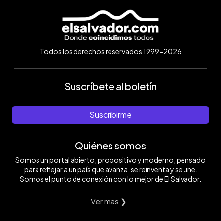
Todos los derechos reservados 1999-2026
Suscríbete al boletín
Suscribirme
Quiénes somos
Somos un portal abierto, propositivo y moderno, pensado
para reflejar a un país que avanza, se reinventa y se une.
Somos el punto de conexión con lo mejor de El Salvador.
Ver mas ❯