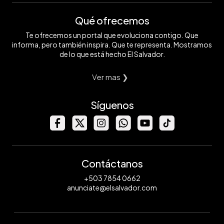
Qué ofrecemos
Te ofrecemos un portal que evoluciona contigo. Que
informa, pero también inspira. Que te representa. Mostramos
de lo que está hecho El Salvador.
Ver mas ❯
Síguenos
Contáctanos
+503 7854 0662
anunciate@elsalvador.com