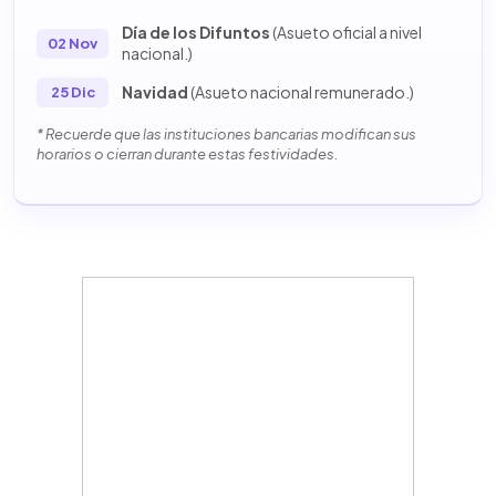
Día de los Difuntos
(Asueto oficial a nivel
02 Nov
nacional.)
Navidad
(Asueto nacional remunerado.)
25 Dic
* Recuerde que las instituciones bancarias modifican sus
horarios o cierran durante estas festividades.