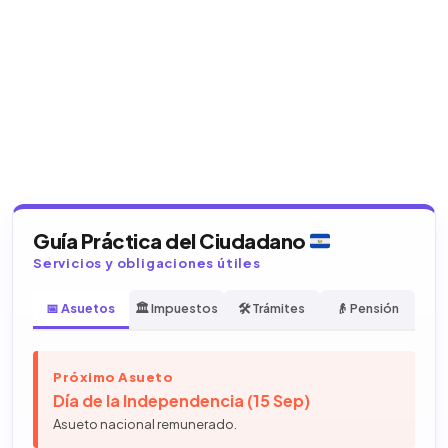
Guía Práctica del Ciudadano
Servicios y obligaciones útiles
📅 Asuetos
🏛️ Impuestos
🛠️ Trámites
👴 Pensión
Próximo Asueto
Día de la Independencia (15 Sep)
Asueto nacional remunerado.