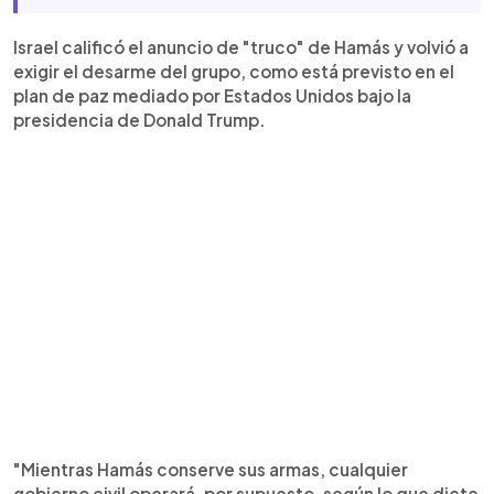
Israel calificó el anuncio de "truco" de Hamás y volvió a
exigir el desarme del grupo, como está previsto en el
plan de paz mediado por Estados Unidos bajo la
presidencia de Donald Trump.
"Mientras Hamás conserve sus armas, cualquier
gobierno civil operará, por supuesto, según lo que dicte