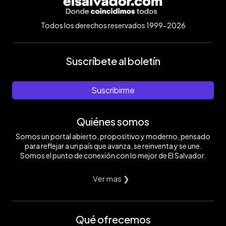
Todos los derechos reservados 1999-2026
Suscríbete al boletín
Suscribirme
Quiénes somos
Somos un portal abierto, propositivo y moderno, pensado
para reflejar a un país que avanza, se reinventa y se une.
Somos el punto de conexión con lo mejor de El Salvador.
Ver mas ❯
Qué ofrecemos