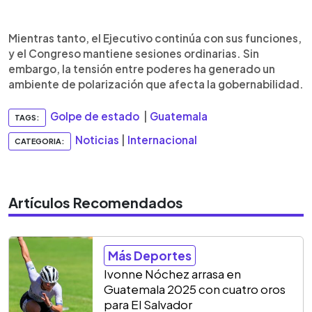
Mientras tanto, el Ejecutivo continúa con sus funciones,
y el Congreso mantiene sesiones ordinarias. Sin
embargo, la tensión entre poderes ha generado un
ambiente de polarización que afecta la gobernabilidad.
Golpe de estado
|
Guatemala
TAGS:
Noticias
|
Internacional
CATEGORIA:
Artículos Recomendados
Más Deportes
Ivonne Nóchez arrasa en
Guatemala 2025 con cuatro oros
para El Salvador