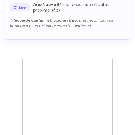
Año Nuevo
(Primer descanso oficial del
01 Ene
próximo año)
* Recuerde que las instituciones bancarias modifican sus
horarios o cierran durante estas festividades.