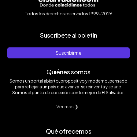
Todos los derechos reservados 1999-2026
Suscríbete al boletín
Suscribirme
Quiénes somos
Somos un portal abierto, propositivo y moderno, pensado
para reflejar a un país que avanza, se reinventa y se une.
Somos el punto de conexión con lo mejor de El Salvador.
Ver mas ❯
Qué ofrecemos