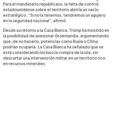
Para el mandatario republicano, la falta de control
estadounidense sobre el territorio abriría un vacío
estratégico. “Si no la tenemos, tendremos un agujero
en la seguridad nacional”, afirmó.
Desde su retorno a la Casa Blanca, Trump ha insistido en
la posibilidad de anexionar Groenlandia, argumentando
que, de no hacerlo, potencias como Rusia o China
podrían ocuparla. La Casa Blanca ha señalado que se
está considerando incluso la compra de la isla, sin
descartar una intervención militar en un territorio rico
en recursos minerales.