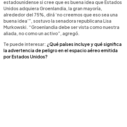
estadounidense si cree que es buena idea que Estados
Unidos adquiera Groenlandia, la gran mayoría,
alrededor del 75%, dirá ‘no creemos que eso sea una
buena idea’”, sostuvo la senadora republicana Lisa
Murkowski. “Groenlandia debe ser vista como nuestra
aliada, no como un activo”, agregó.
Te puede interesar:
¿Qué países incluye y qué significa
la advertencia de peligro en el espacio aéreo emitida
por Estados Unidos?