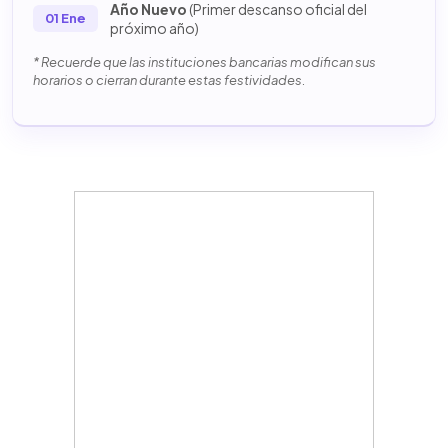
Año Nuevo
(Primer descanso oficial del
01 Ene
próximo año)
* Recuerde que las instituciones bancarias modifican sus
horarios o cierran durante estas festividades.