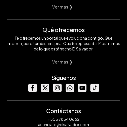
Ver mas ❯
Qué ofrecemos
Te ofrecemos un portal que evoluciona contigo. Que
informa, pero también inspira. Que te representa. Mostramos
de lo que está hecho El Salvador.
Ver mas ❯
Síguenos
Contáctanos
+503 7854 0662
anunciate@elsalvador.com