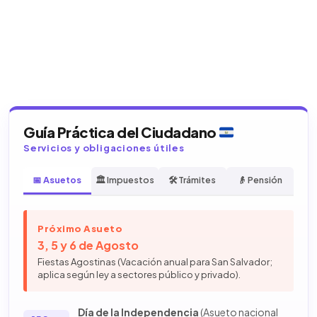
Guía Práctica del Ciudadano
Servicios y obligaciones útiles
📅 Asuetos
🏛️ Impuestos
🛠️ Trámites
👴 Pensión
Próximo Asueto
3, 5 y 6 de Agosto
Fiestas Agostinas (Vacación anual para San Salvador;
aplica según ley a sectores público y privado).
Día de la Independencia
(Asueto nacional