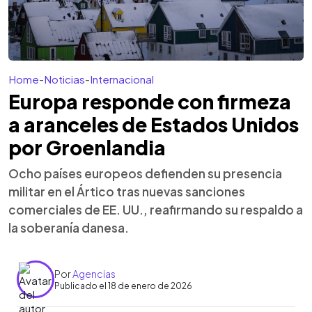
Home
-
Noticias
-
Internacional
Europa responde con firmeza
a aranceles de Estados Unidos
por Groenlandia
Ocho países europeos defienden su presencia
militar en el Ártico tras nuevas sanciones
comerciales de EE. UU., reafirmando su respaldo a
la soberanía danesa.
Por
Agencias
Publicado el 18 de enero de 2026