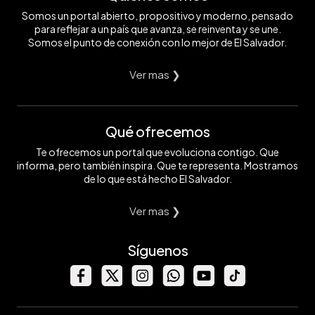
Somos un portal abierto, propositivo y moderno, pensado
para reflejar a un país que avanza, se reinventa y se une.
Somos el punto de conexión con lo mejor de El Salvador.
Ver mas ❯
Qué ofrecemos
Te ofrecemos un portal que evoluciona contigo. Que
informa, pero también inspira. Que te representa. Mostramos
de lo que está hecho El Salvador.
Ver mas ❯
Síguenos