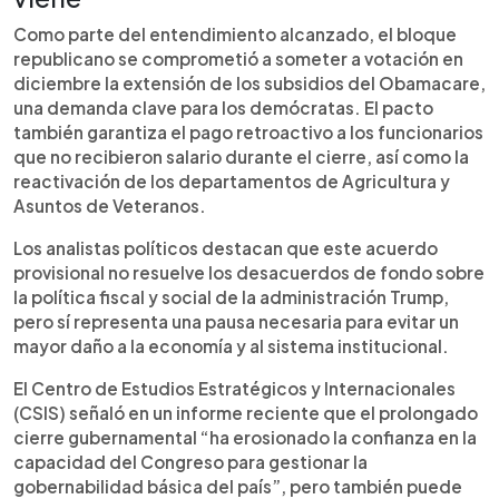
Como parte del entendimiento alcanzado, el bloque
republicano se comprometió a someter a votación en
diciembre la extensión de los subsidios del Obamacare,
una demanda clave para los demócratas. El pacto
también garantiza el pago retroactivo a los funcionarios
que no recibieron salario durante el cierre, así como la
reactivación de los departamentos de Agricultura y
Asuntos de Veteranos.
Los analistas políticos destacan que este acuerdo
provisional no resuelve los desacuerdos de fondo sobre
la política fiscal y social de la administración Trump,
pero sí representa una pausa necesaria para evitar un
mayor daño a la economía y al sistema institucional.
El Centro de Estudios Estratégicos y Internacionales
(CSIS) señaló en un informe reciente que el prolongado
cierre gubernamental “ha erosionado la confianza en la
capacidad del Congreso para gestionar la
gobernabilidad básica del país”, pero también puede