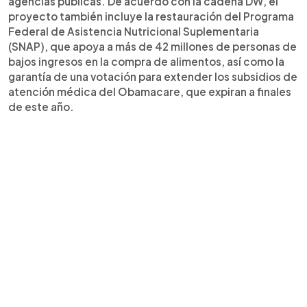
agencias públicas. De acuerdo con la cadena DW, el
proyecto también incluye la restauración del Programa
Federal de Asistencia Nutricional Suplementaria
(SNAP), que apoya a más de 42 millones de personas de
bajos ingresos en la compra de alimentos, así como la
garantía de una votación para extender los subsidios de
atención médica del Obamacare, que expiran a finales
de este año.