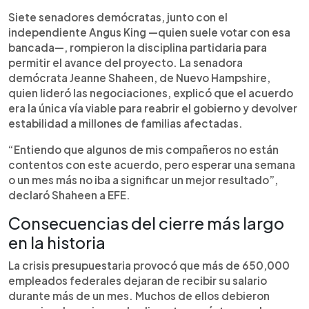
Siete senadores demócratas, junto con el
independiente Angus King —quien suele votar con esa
bancada—, rompieron la disciplina partidaria para
permitir el avance del proyecto. La senadora
demócrata Jeanne Shaheen, de Nuevo Hampshire,
quien lideró las negociaciones, explicó que el acuerdo
era la única vía viable para reabrir el gobierno y devolver
estabilidad a millones de familias afectadas.
“Entiendo que algunos de mis compañeros no están
contentos con este acuerdo, pero esperar una semana
o un mes más no iba a significar un mejor resultado”,
declaró Shaheen a EFE.
Consecuencias del cierre más largo
en la historia
La crisis presupuestaria provocó que más de 650,000
empleados federales dejaran de recibir su salario
durante más de un mes. Muchos de ellos debieron