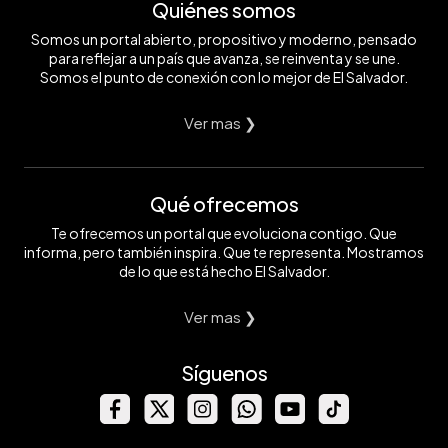
Quiénes somos
Somos un portal abierto, propositivo y moderno, pensado
para reflejar a un país que avanza, se reinventa y se une.
Somos el punto de conexión con lo mejor de El Salvador.
Ver mas ❯
Qué ofrecemos
Te ofrecemos un portal que evoluciona contigo. Que
informa, pero también inspira. Que te representa. Mostramos
de lo que está hecho El Salvador.
Ver mas ❯
Síguenos