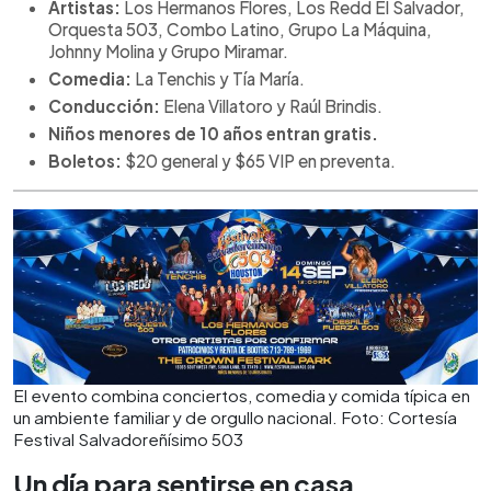
Artistas:
Los Hermanos Flores, Los Redd El Salvador,
Orquesta 503, Combo Latino, Grupo La Máquina,
Johnny Molina y Grupo Miramar.
Comedia:
La Tenchis y Tía María.
Conducción:
Elena Villatoro y Raúl Brindis.
Niños menores de 10 años entran gratis.
Boletos:
$20 general y $65 VIP en preventa.
El evento combina conciertos, comedia y comida típica en
un ambiente familiar y de orgullo nacional. Foto: Cortesía
Festival Salvadoreñísimo 503
Un día para sentirse en casa