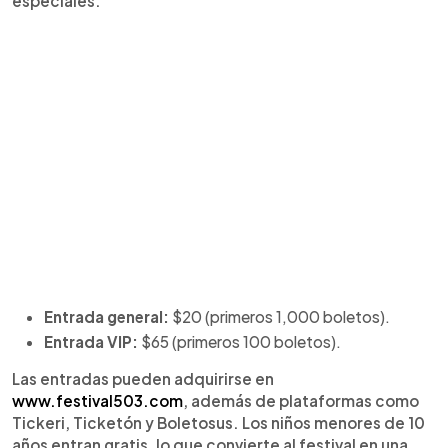
especiales:
Entrada general:
$20 (primeros 1,000 boletos).
Entrada VIP:
$65 (primeros 100 boletos).
Las entradas pueden adquirirse en
www.festival503.com
, además de plataformas como
Tickeri, Ticketón y Boletosus. Los niños menores de 10
años entran gratis, lo que convierte al festival en una