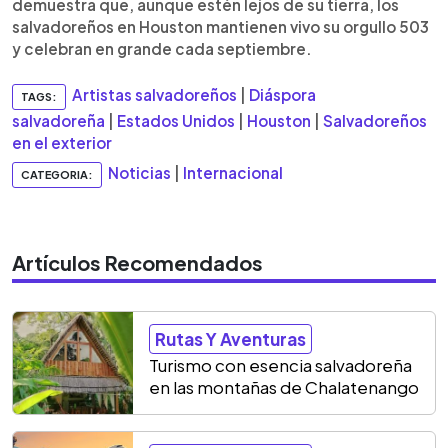
demuestra que, aunque estén lejos de su tierra, los
salvadoreños en Houston mantienen vivo su orgullo 503
y celebran en grande cada septiembre.
Artistas salvadoreños
|
Diáspora
TAGS:
salvadoreña
|
Estados Unidos
|
Houston
|
Salvadoreños
en el exterior
Noticias
|
Internacional
CATEGORIA:
Artículos Recomendados
Rutas Y Aventuras
Turismo con esencia salvadoreña
en las montañas de Chalatenango