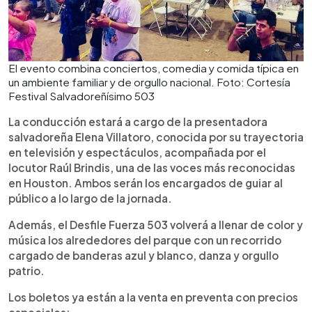
El evento combina conciertos, comedia y comida típica en
un ambiente familiar y de orgullo nacional. Foto: Cortesía
Festival Salvadoreñísimo 503
La conducción estará a cargo de la presentadora
salvadoreña Elena Villatoro, conocida por su trayectoria
en televisión y espectáculos, acompañada por el
locutor Raúl Brindis, una de las voces más reconocidas
en Houston. Ambos serán los encargados de guiar al
público a lo largo de la jornada.
Además, el Desfile Fuerza 503 volverá a llenar de color y
música los alrededores del parque con un recorrido
cargado de banderas azul y blanco, danza y orgullo
patrio.
Los boletos ya están a la venta en preventa con precios