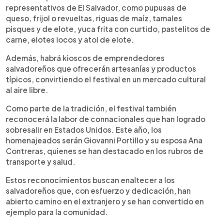
representativos de El Salvador, como pupusas de
queso, frijol o revueltas, riguas de maíz, tamales
pisques y de elote, yuca frita con curtido, pastelitos de
carne, elotes locos y atol de elote.
Además, habrá kioscos de emprendedores
salvadoreños que ofrecerán artesanías y productos
típicos, convirtiendo el festival en un mercado cultural
al aire libre.
Como parte de la tradición, el festival también
reconocerá la labor de connacionales que han logrado
sobresalir en Estados Unidos. Este año, los
homenajeados serán Giovanni Portillo y su esposa Ana
Contreras, quienes se han destacado en los rubros de
transporte y salud.
Estos reconocimientos buscan enaltecer a los
salvadoreños que, con esfuerzo y dedicación, han
abierto camino en el extranjero y se han convertido en
ejemplo para la comunidad.