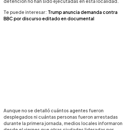
detención no han sido ejecutadas en esta localidad.
Te puede interesar:
Trump anuncia demanda contra
BBC por discurso editado en documental
Aunque no se detalló cuántos agentes fueron
desplegados ni cuántas personas fueron arrestadas
durante la primera jornada, medios locales informaron
desde el viernes que otras ciudades lideradas por