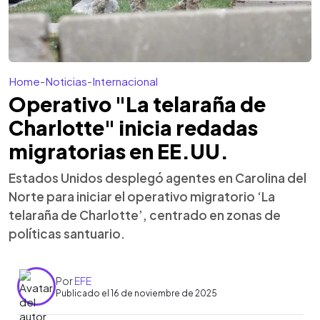
Home
-
Noticias
-
Internacional
Operativo "La telaraña de
Charlotte" inicia redadas
migratorias en EE.UU.
Estados Unidos desplegó agentes en Carolina del
Norte para iniciar el operativo migratorio ‘La
telaraña de Charlotte’, centrado en zonas de
políticas santuario.
Por
EFE
Publicado el 16 de noviembre de 2025