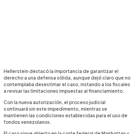
Hellerstein destacó la importancia de garantizar el
derecho a una defensa sólida, aunque dejó claro que no
contemplaba desestimar el caso, instando a los fiscales
a revisar las limitaciones impuestas al financiamiento.
Con la nueva autorización, el proceso judicial
continuará sin este impedimento, mientras se
mantienen las condiciones establecidas para el uso de
fondos venezolanos.
El caso sigue abierto en la corte federal de Manhattan y