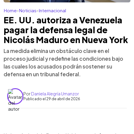
Home
-
Noticias
-
Internacional
EE. UU. autoriza a Venezuela
pagar la defensa legal de
Nicolás Maduro en Nueva York
La medida elimina un obstáculo clave en el
proceso judicial y redefine las condiciones bajo
las cuales los acusados podrán sostener su
defensa en un tribunal federal.
Por
Daniela Alegría Umanzor
Publicado el 29 de abril de 2026
Resumen del artículo:
0:00
►