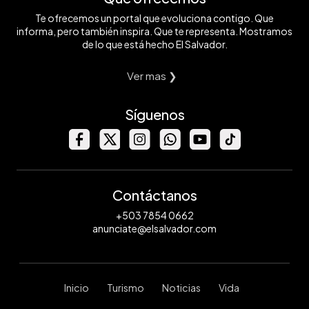
Te ofrecemos un portal que evoluciona contigo. Que
informa, pero también inspira. Que te representa. Mostramos
de lo que está hecho El Salvador.
Ver mas ❯
Síguenos
Contáctanos
+503 7854 0662
anunciate@elsalvador.com
Inicio
Turismo
Noticias
Vida