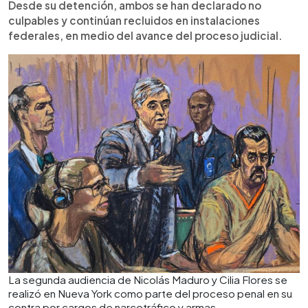
Desde su detención, ambos se han declarado no
culpables y continúan recluidos en instalaciones
federales, en medio del avance del proceso judicial.
La segunda audiencia de Nicolás Maduro y Cilia Flores se
realizó en Nueva York como parte del proceso penal en su
contra por cargos de narcotráfico y armas.