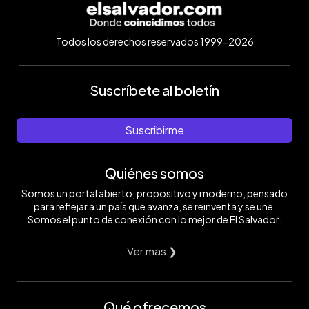
Todos los derechos reservados 1999-2026
Suscríbete al boletín
Suscribirme
Quiénes somos
Somos un portal abierto, propositivo y moderno, pensado
para reflejar a un país que avanza, se reinventa y se une.
Somos el punto de conexión con lo mejor de El Salvador.
Ver mas ❯
Qué ofrecemos