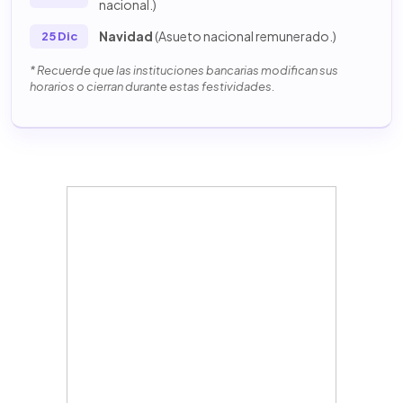
nacional.)
Navidad
(Asueto nacional remunerado.)
25 Dic
* Recuerde que las instituciones bancarias modifican sus
horarios o cierran durante estas festividades.