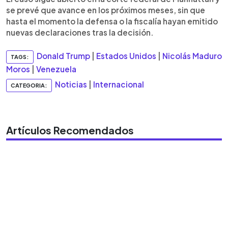
se prevé que avance en los próximos meses, sin que
hasta el momento la defensa o la fiscalía hayan emitido
nuevas declaraciones tras la decisión.
Donald Trump
|
Estados Unidos
|
Nicolás Maduro
TAGS:
Moros
|
Venezuela
Noticias
|
Internacional
CATEGORIA:
Artículos Recomendados