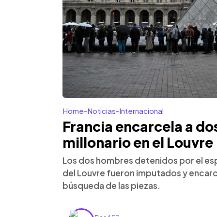
Home
-
Noticias
-
Internacional
Francia encarcela a do
millonario en el Louvre
Los dos hombres detenidos por el es
del Louvre fueron imputados y encarc
búsqueda de las piezas.