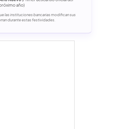
próximo año)
e las instituciones bancarias modifican sus
erran durante estas festividades.