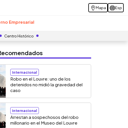
Mapa
Esp
rno Empresarial
Centro Histórico
s Recomendados
Internacional
Robo en el Louvre: uno de los
detenidos no midió la gravedad del
caso
Internacional
Arrestan a sospechosos del robo
millonario en el Museo del Louvre