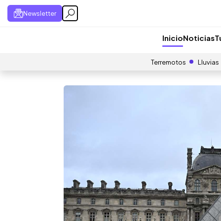
Newsletter
Inicio
Noticias
T
Terremotos
Lluvias