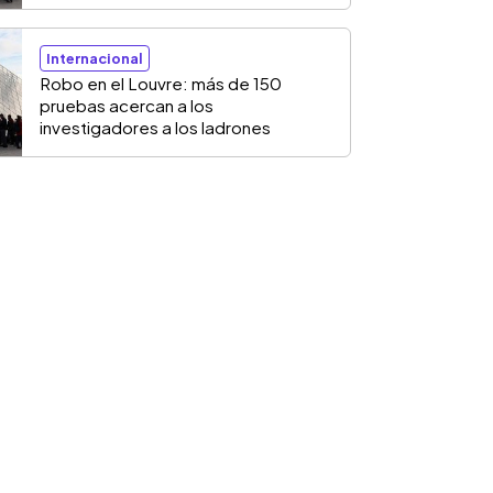
Internacional
Robo en el Louvre: más de 150
pruebas acercan a los
investigadores a los ladrones