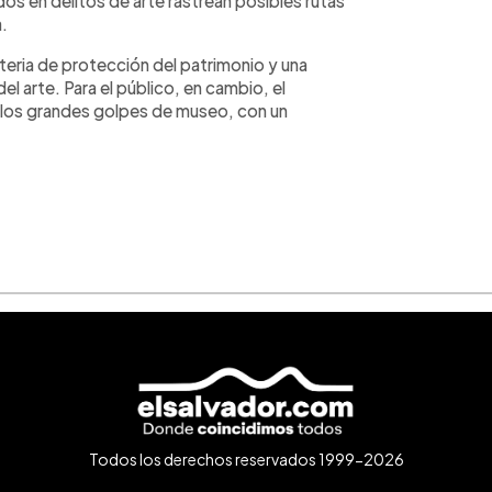
dos en delitos de arte rastrean posibles rutas
a.
teria de protección del patrimonio y una
l arte. Para el público, en cambio, el
n los grandes golpes de museo, con un
Todos los derechos reservados 1999-2026