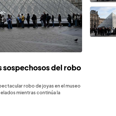
s sospechosos del robo
pectacular robo de joyas en el museo
elados mientras continúa la