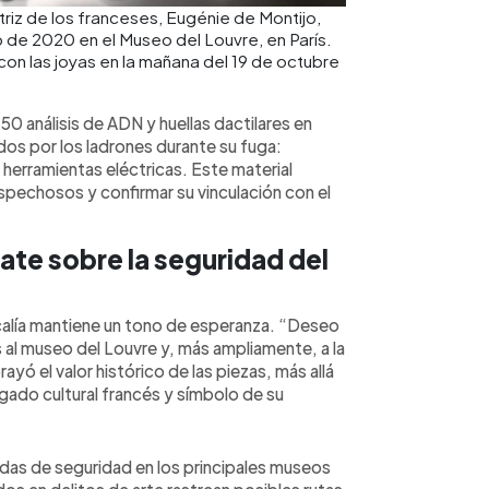
riz de los franceses, Eugénie de Montijo,
o de 2020 en el Museo del Louvre, en París.
con las joyas en la mañana del 19 de octubre
50 análisis de ADN y huellas dactilares en
os por los ladrones durante su fuga:
 herramientas eléctricas. Este material
ospechosos y confirmar su vinculación con el
ate sobre la seguridad del
scalía mantiene un tono de esperanza. “Deseo
al museo del Louvre y, más ampliamente, a la
yó el valor histórico de las piezas, más allá
gado cultural francés y símbolo de su
das de seguridad en los principales museos