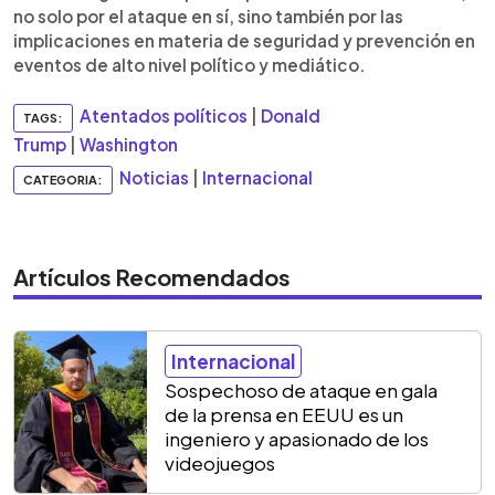
no solo por el ataque en sí, sino también por las
implicaciones en materia de seguridad y prevención en
eventos de alto nivel político y mediático.
Atentados políticos
|
Donald
TAGS:
Trump
|
Washington
Noticias
|
Internacional
CATEGORIA:
Artículos Recomendados
Internacional
Sospechoso de ataque en gala
de la prensa en EEUU es un
ingeniero y apasionado de los
videojuegos