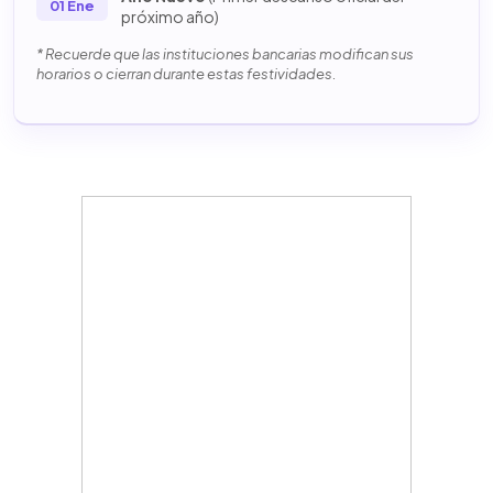
01 Ene
próximo año)
* Recuerde que las instituciones bancarias modifican sus
horarios o cierran durante estas festividades.