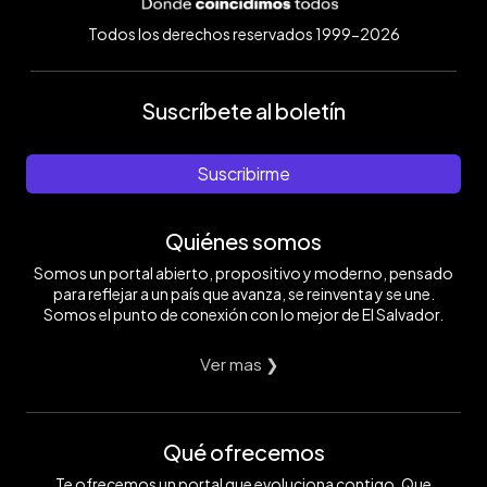
Todos los derechos reservados 1999-2026
Suscríbete al boletín
Suscribirme
Quiénes somos
Somos un portal abierto, propositivo y moderno, pensado
para reflejar a un país que avanza, se reinventa y se une.
Somos el punto de conexión con lo mejor de El Salvador.
Ver mas ❯
Qué ofrecemos
Te ofrecemos un portal que evoluciona contigo. Que