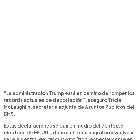
“La administración Trump está en camino de romper los
récords actuales de deportación”, aseguró Tricia
McLaughlin, secretaria adjunta de Asuntos Públicos del
DHS.
Estas declaraciones se dan en medio del contexto
electoral de EE.UU., donde el tema migratorio vuelve a
ser eje central del discurso político, especialmente en