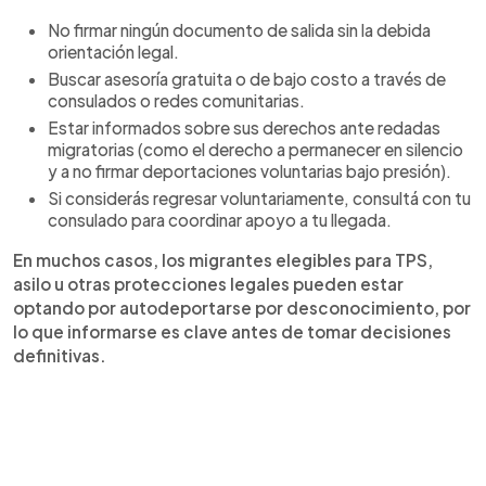
No firmar ningún documento de salida sin la debida
orientación legal.
Buscar asesoría gratuita o de bajo costo a través de
consulados o redes comunitarias.
Estar informados sobre sus derechos ante redadas
migratorias (como el derecho a permanecer en silencio
y a no firmar deportaciones voluntarias bajo presión).
Si considerás regresar voluntariamente, consultá con tu
consulado para coordinar apoyo a tu llegada.
En muchos casos, los migrantes elegibles para TPS,
asilo u otras protecciones legales pueden estar
optando por autodeportarse por desconocimiento, por
lo que informarse es clave antes de tomar decisiones
definitivas.