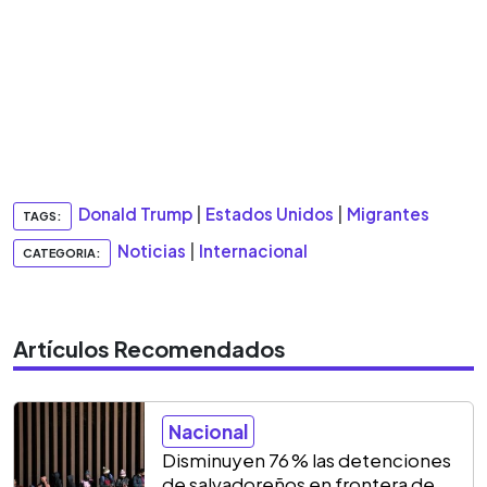
Donald Trump
|
Estados Unidos
|
Migrantes
TAGS:
Noticias
|
Internacional
CATEGORIA:
Artículos Recomendados
Nacional
Disminuyen 76 % las detenciones
de salvadoreños en frontera de