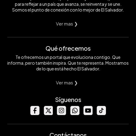
para reflejar a un país que avanza, se reinventa y se une.
Somos el punto de conexión con lo mejor de El Salvador.
Ver mas ❯
Qué ofrecemos
Te ofrecemos un portal que evoluciona contigo. Que
informa, pero también inspira. Que te representa. Mostramos
de lo que está hecho El Salvador.
Ver mas ❯
Síguenos
Contáctanos