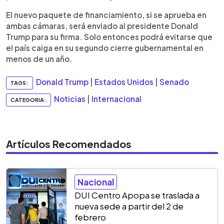
El nuevo paquete de financiamiento, si se aprueba en
ambas cámaras, será enviado al presidente Donald
Trump para su firma. Solo entonces podrá evitarse que
el país caiga en su segundo cierre gubernamental en
menos de un año.
Donald Trump
|
Estados Unidos
|
Senado
TAGS:
Noticias
|
Internacional
CATEGORIA:
Artículos Recomendados
Nacional
DUI Centro Apopa se traslada a
nueva sede a partir del 2 de
febrero