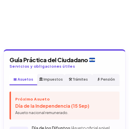
Guía Práctica del Ciudadano
Servicios y obligaciones útiles
📅 Asuetos
🏛️ Impuestos
🛠️ Trámites
👴 Pensión
Próximo Asueto
Día de la Independencia (15 Sep)
Asueto nacional remunerado.
Día de los Difuntos
(Asueto oficial a nivel