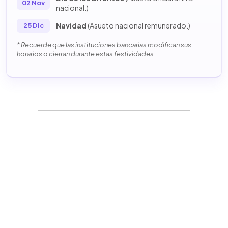
02 Nov
nacional.)
Navidad
(Asueto nacional remunerado.)
25 Dic
* Recuerde que las instituciones bancarias modifican sus
horarios o cierran durante estas festividades.