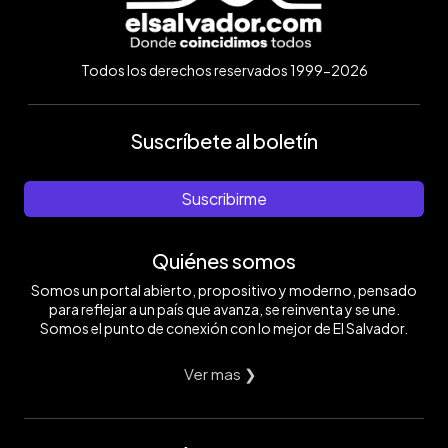
Todos los derechos reservados 1999-2026
Suscríbete al boletín
Suscribirme
Quiénes somos
Somos un portal abierto, propositivo y moderno, pensado
para reflejar a un país que avanza, se reinventa y se une.
Somos el punto de conexión con lo mejor de El Salvador.
Ver mas ❯