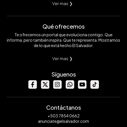
Ver mas ❯
Qué ofrecemos
Te ofrecemos un portal que evoluciona contigo. Que
informa, pero también inspira. Que te representa. Mostramos
de lo que está hecho El Salvador.
Ver mas ❯
Síguenos
Contáctanos
+503 7854 0662
anunciate@elsalvador.com