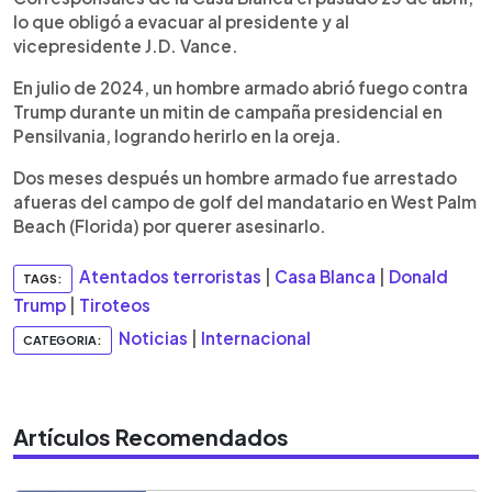
lo que obligó a evacuar al presidente y al
vicepresidente J.D. Vance.
En julio de 2024, un hombre armado abrió fuego contra
Trump durante un mitin de campaña presidencial en
Pensilvania, logrando herirlo en la oreja.
Dos meses después un hombre armado fue arrestado
afueras del campo de golf del mandatario en West Palm
Beach (Florida) por querer asesinarlo.
Atentados terroristas
|
Casa Blanca
|
Donald
TAGS:
Trump
|
Tiroteos
Noticias
|
Internacional
CATEGORIA:
Artículos Recomendados