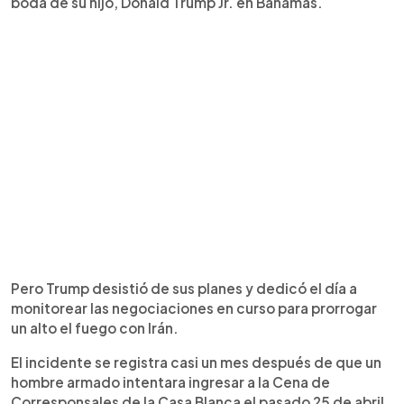
boda de su hijo, Donald Trump Jr. en Bahamas.
Pero Trump desistió de sus planes y dedicó el día a
monitorear las negociaciones en curso para prorrogar
un alto el fuego con Irán.
El incidente se registra casi un mes después de que un
hombre armado intentara ingresar a la Cena de
Corresponsales de la Casa Blanca el pasado 25 de abril,