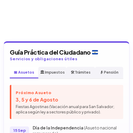
Guía Práctica del Ciudadano
Servicios y obligaciones útiles
📅 Asuetos
🏛️ Impuestos
🛠️ Trámites
👴 Pensión
Próximo Asueto
3, 5 y 6 de Agosto
Fiestas Agostinas (Vacación anual para San Salvador;
aplica según ley a sectores público y privado).
Día de la Independencia
(Asueto nacional
15 Sep