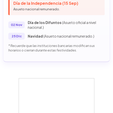
Día de la Independencia (15 Sep)
Asueto nacional remunerado.
Día de los Difuntos
(Asueto oficial a nivel
02 Nov
nacional.)
Navidad
(Asueto nacional remunerado.)
25 Dic
* Recuerde que las instituciones bancarias modifican sus
horarios o cierran durante estas festividades.