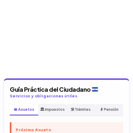
Guía Práctica del Ciudadano
Servicios y obligaciones útiles
📅 Asuetos
🏛️ Impuestos
🛠️ Trámites
👴 Pensión
Próximo Asueto