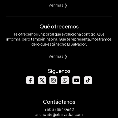
Ver mas ❯
Qué ofrecemos
Te ofrecemos un portal que evoluciona contigo. Que
informa, pero también inspira. Que te representa. Mostramos
de lo que está hecho El Salvador.
Ver mas ❯
Síguenos
Contáctanos
+503 7854 0662
anunciate@elsalvador.com