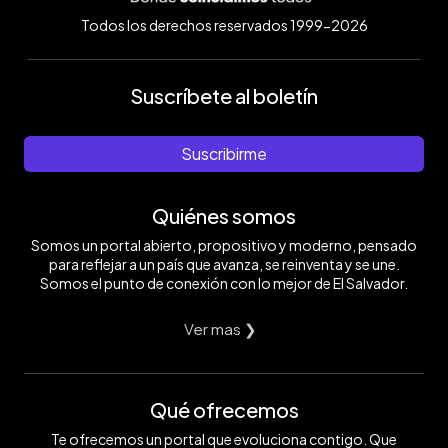
Todos los derechos reservados 1999-2026
Suscríbete al boletín
Suscribirme
Quiénes somos
Somos un portal abierto, propositivo y moderno, pensado
para reflejar a un país que avanza, se reinventa y se une.
Somos el punto de conexión con lo mejor de El Salvador.
Ver mas ❯
Qué ofrecemos
Te ofrecemos un portal que evoluciona contigo. Que