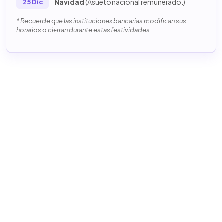
Navidad
(Asueto nacional remunerado.)
25 Dic
* Recuerde que las instituciones bancarias modifican sus
horarios o cierran durante estas festividades.