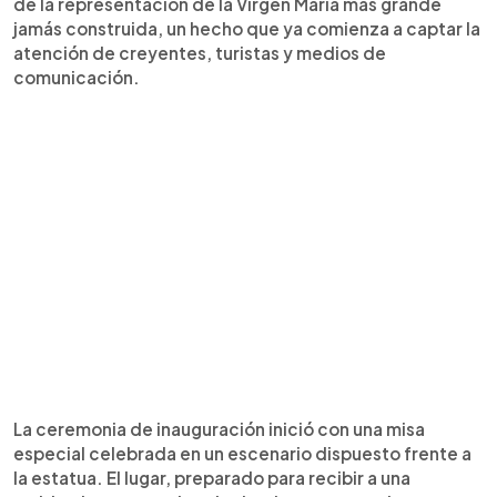
de la representación de la Virgen María más grande
jamás construida, un hecho que ya comienza a captar la
atención de creyentes, turistas y medios de
comunicación.
La ceremonia de inauguración inició con una misa
especial celebrada en un escenario dispuesto frente a
la estatua. El lugar, preparado para recibir a una