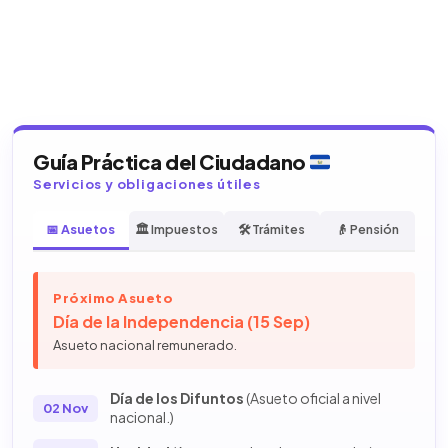
Guía Práctica del Ciudadano
Servicios y obligaciones útiles
📅 Asuetos
🏛️ Impuestos
🛠️ Trámites
👴 Pensión
Próximo Asueto
Día de la Independencia (15 Sep)
Asueto nacional remunerado.
Día de los Difuntos
(Asueto oficial a nivel
02 Nov
nacional.)