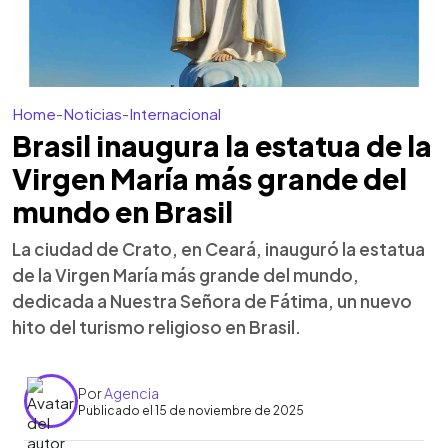
Home
-
Noticias
-
Internacional
Brasil inaugura la estatua de la
Virgen María más grande del
mundo en Brasil
La ciudad de Crato, en Ceará, inauguró la estatua
de la Virgen María más grande del mundo,
dedicada a Nuestra Señora de Fátima, un nuevo
hito del turismo religioso en Brasil.
Por
Agencia
Publicado el 15 de noviembre de 2025