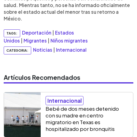
salud. Mientras tanto, no se ha informado oficialmente
sobre el estado actual del menor tras su retorno a
México.
Deportación
|
Estados
TAGS:
Unidos
|
Migrantes
|
Niños migrantes
Noticias
|
Internacional
CATEGORIA:
Artículos Recomendados
Internacional
Bebé de dos meses detenido
con su madre en centro
migratorio en Texas es
hospitalizado por bronquitis