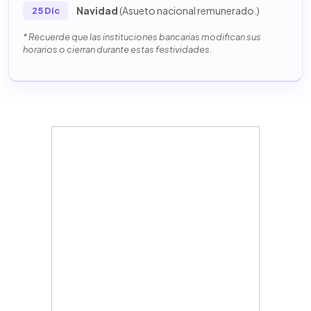
Navidad
(Asueto nacional remunerado.)
25 Dic
* Recuerde que las instituciones bancarias modifican sus
horarios o cierran durante estas festividades.