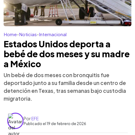
Home
-
Noticias
-
Internacional
Estados Unidos deporta a
bebé de dos meses y su madre
a México
Un bebé de dos meses con bronquitis fue
deportado junto a su familia desde un centro de
detención en Texas, tras semanas bajo custodia
migratoria.
Por
EFE
Publicado el 19 de febrero de 2026