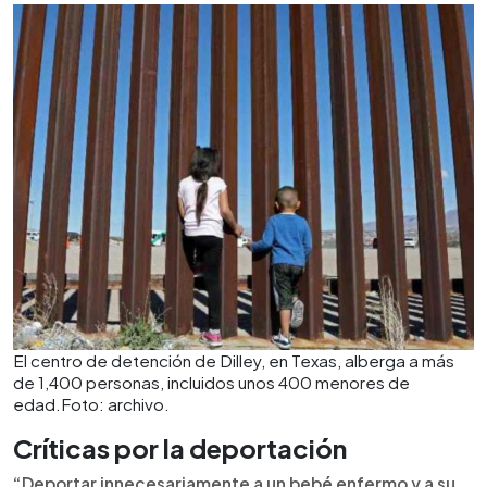
El centro de detención de Dilley, en Texas, alberga a más
de 1,400 personas, incluidos unos 400 menores de
edad.Foto: archivo.
Críticas por la deportación
“Deportar innecesariamente a un bebé enfermo y a su