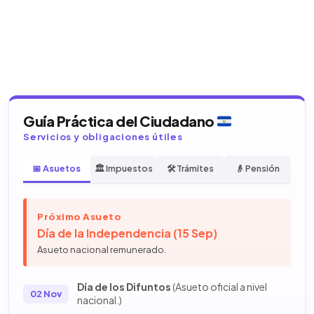
Guía Práctica del Ciudadano
Servicios y obligaciones útiles
📅 Asuetos
🏛️ Impuestos
🛠️ Trámites
👴 Pensión
Próximo Asueto
Día de la Independencia (15 Sep)
Asueto nacional remunerado.
Día de los Difuntos
(Asueto oficial a nivel
02 Nov
nacional.)