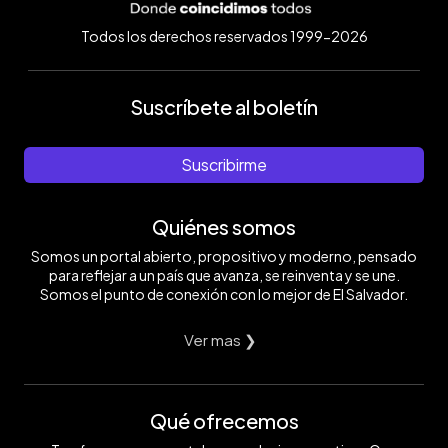
Todos los derechos reservados 1999-2026
Suscríbete al boletín
Suscribirme
Quiénes somos
Somos un portal abierto, propositivo y moderno, pensado
para reflejar a un país que avanza, se reinventa y se une.
Somos el punto de conexión con lo mejor de El Salvador.
Ver mas ❯
Qué ofrecemos