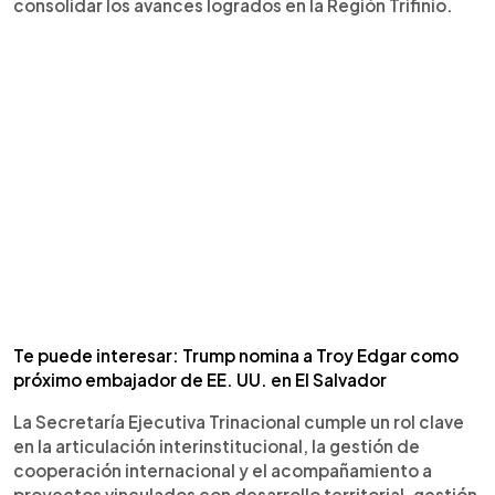
consolidar los avances logrados en la Región Trifinio.
Te puede interesar: Trump nomina a Troy Edgar como
próximo embajador de EE. UU. en El Salvador
La Secretaría Ejecutiva Trinacional cumple un rol clave
en la articulación interinstitucional, la gestión de
cooperación internacional y el acompañamiento a
proyectos vinculados con desarrollo territorial, gestión