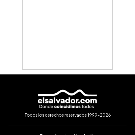
Todos los derechos reservados 1999-2026