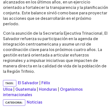
alcanzados en los últimos años, en un ejercicio
orientado a fortalecer la transparencia y la planificación
conjunta. Este balance sirvió como base para proyectar
las acciones que se desarrollarán en el próximo
período.
Con la asunción de la Secretaría Ejecutiva Trinacional, El
Salvador refuerza su participación en la agenda de
integración centroamericana y asume un rol de
coordinación clave para los próximos cuatro años. La
gestión estará orientada a articular esfuerzos
regionales y a impulsar iniciativas que impacten de
manera directa en la calidad de vida de la población de
la Región Trifinio.
El Salvador
|
Félix
TAGS:
Ulloa
|
Guatemala
|
Honduras
|
Organismos
internacionales
Noticias
CATEGORIA: