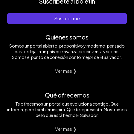
Suscríbete al boletín
Suscribirme
Quiénes somos
Somos un portal abierto, propositivo y moderno, pensado
para reflejar a un país que avanza, se reinventa y se une.
Somos el punto de conexión con lo mejor de El Salvador.
Ver mas ❯
Qué ofrecemos
Te ofrecemos un portal que evoluciona contigo. Que
informa, pero también inspira. Que te representa. Mostramos
de lo que está hecho El Salvador.
Ver mas ❯