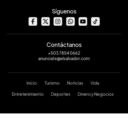
Síguenos
Contáctanos
+503 7854 0662
anunciate@elsalvador.com
Inicio
Turismo
Noticias
Vida
Entretenimiento
Deportes
Dinero y Negocios