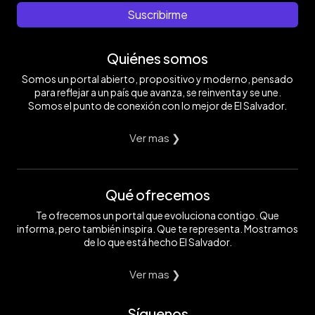
Suscribirme
Quiénes somos
Somos un portal abierto, propositivo y moderno, pensado
para reflejar a un país que avanza, se reinventa y se une.
Somos el punto de conexión con lo mejor de El Salvador.
Ver mas ❯
Qué ofrecemos
Te ofrecemos un portal que evoluciona contigo. Que
informa, pero también inspira. Que te representa. Mostramos
de lo que está hecho El Salvador.
Ver mas ❯
Síguenos