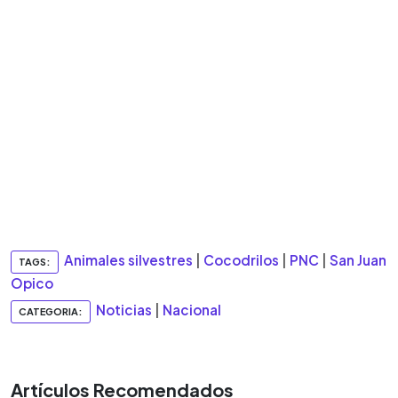
Animales silvestres
|
Cocodrilos
|
PNC
|
San Juan
TAGS:
Opico
Noticias
|
Nacional
CATEGORIA:
Artículos Recomendados