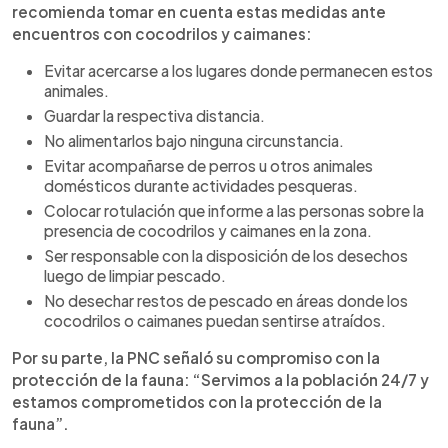
recomienda tomar en cuenta estas medidas ante
encuentros con cocodrilos y caimanes:
Evitar acercarse a los lugares donde permanecen estos
animales.
Guardar la respectiva distancia.
No alimentarlos bajo ninguna circunstancia.
Evitar acompañarse de perros u otros animales
domésticos durante actividades pesqueras.
Colocar rotulación que informe a las personas sobre la
presencia de cocodrilos y caimanes en la zona.
Ser responsable con la disposición de los desechos
luego de limpiar pescado.
No desechar restos de pescado en áreas donde los
cocodrilos o caimanes puedan sentirse atraídos.
Por su parte, la PNC señaló su compromiso con la
protección de la fauna: “Servimos a la población 24/7 y
estamos comprometidos con la protección de la
fauna”.