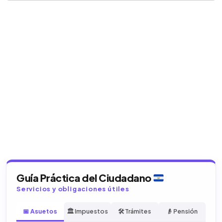
Guía Práctica del Ciudadano
Servicios y obligaciones útiles
📅 Asuetos
🏛️ Impuestos
🛠️ Trámites
👴 Pensión