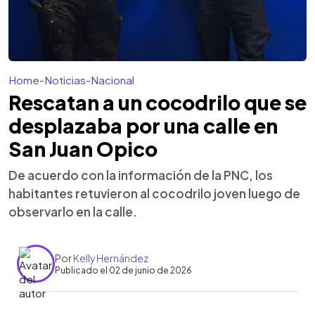
Home
-
Noticias
-
Nacional
Rescatan a un cocodrilo que se
desplazaba por una calle en
San Juan Opico
De acuerdo con la información de la PNC, los
habitantes retuvieron al cocodrilo joven luego de
observarlo en la calle.
Por
Kelly Hernández
Publicado el 02 de junio de 2026