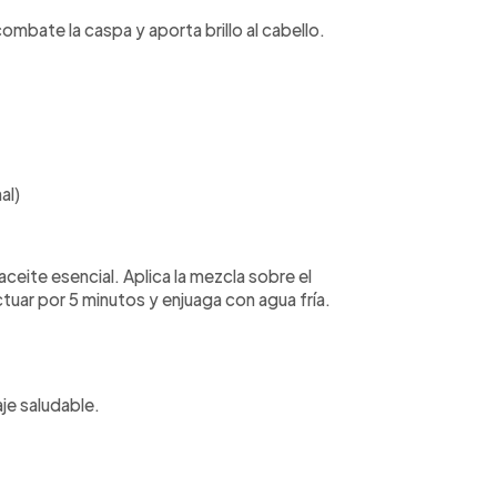
combate la caspa y aporta brillo al cabello.
al)
aceite esencial. Aplica la mezcla sobre el
uar por 5 minutos y enjuaga con agua fría.
je saludable.