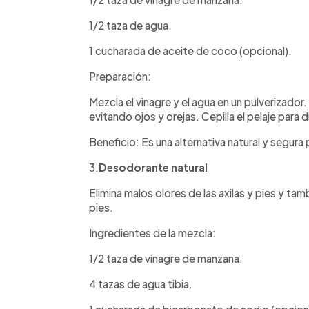
1/2 taza de agua.
1 cucharada de aceite de coco (opcional).
Preparación:
Mezcla el vinagre y el agua en un pulverizador
evitando ojos y orejas. Cepilla el pelaje para 
Beneficio: Es una alternativa natural y segur
3.
Desodorante natural
Elimina malos olores de las axilas y pies y t
pies.
Ingredientes de la mezcla:
1/2 taza de vinagre de manzana.
4 tazas de agua tibia.