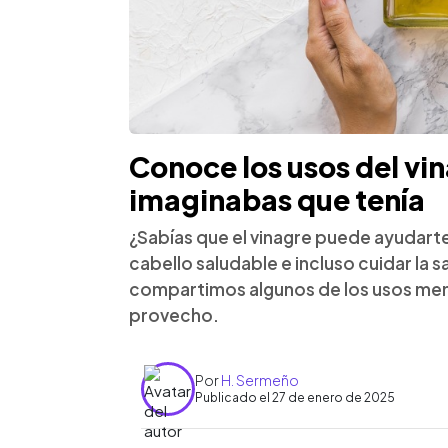
Conoce los usos del vin
imaginabas que tenía
¿Sabías que el vinagre puede ayudarte
cabello saludable e incluso cuidar la 
compartimos algunos de los usos men
provecho.
Por
H. Sermeño
Publicado el 27 de enero de 2025