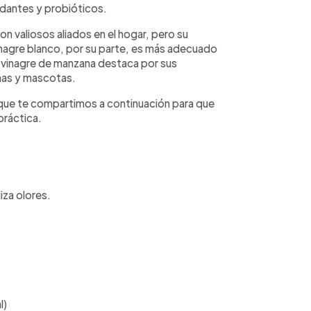
xidantes y probióticos.
n valiosos aliados en el hogar, pero su
inagre blanco, por su parte, es más adecuado
el vinagre de manzana destaca por sus
onas y mascotas.
 que te compartimos a continuación para que
práctica.
iza olores.
l)