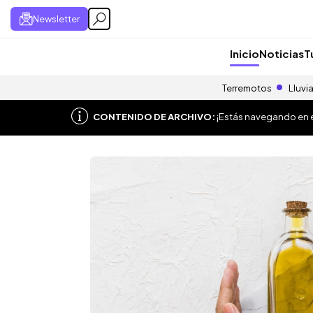
Newsletter
Inicio
Noticias
T
Terremotos
Lluvi
CONTENIDO DE ARCHIVO:
¡Estás navegando en el