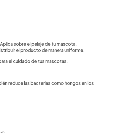
. Aplica sobre el pelaje de tu mascota,
distribuir el producto de manera uniforme.
a para el cuidado de tus mascotas.
ambién reduce las bacterias como hongos en los