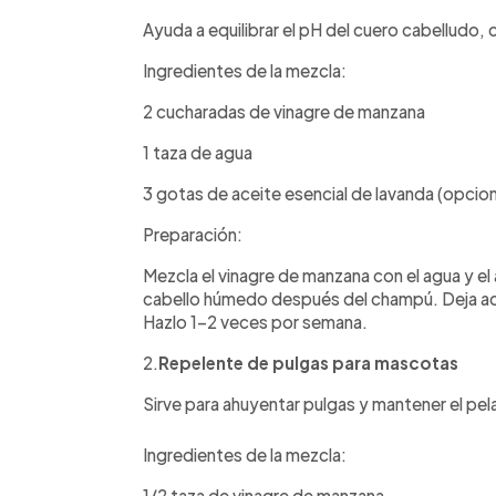
Ayuda a equilibrar el pH del cuero cabelludo, 
Ingredientes de la mezcla:
2 cucharadas de vinagre de manzana
1 taza de agua
3 gotas de aceite esencial de lavanda (opcion
Preparación:
Mezcla el vinagre de manzana con el agua y el 
cabello húmedo después del champú. Deja act
Hazlo 1-2 veces por semana.
2.
Repelente de pulgas para mascotas
Sirve para ahuyentar pulgas y mantener el pela
Ingredientes de la mezcla:
1/2 taza de vinagre de manzana.