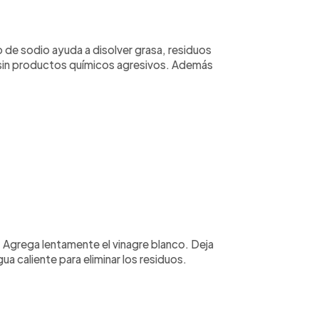
de sodio ayuda a disolver grasa, residuos
s sin productos químicos agresivos. Además
. Agrega lentamente el vinagre blanco. Deja
a caliente para eliminar los residuos.