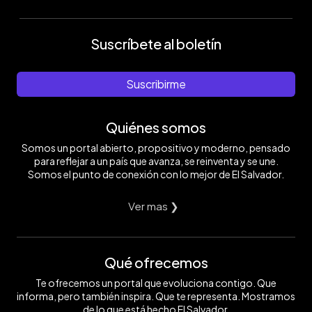
Suscríbete al boletín
Suscribirme
Quiénes somos
Somos un portal abierto, propositivo y moderno, pensado
para reflejar a un país que avanza, se reinventa y se une.
Somos el punto de conexión con lo mejor de El Salvador.
Ver mas ❯
Qué ofrecemos
Te ofrecemos un portal que evoluciona contigo. Que
informa, pero también inspira. Que te representa. Mostramos
de lo que está hecho El Salvador.