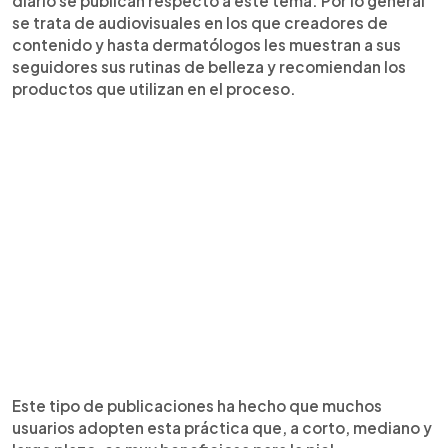
diario se publican respecto a este tema. Por lo general
se trata de audiovisuales en los que creadores de
contenido y hasta dermatólogos les muestran a sus
seguidores sus rutinas de belleza y recomiendan los
productos que utilizan en el proceso.
Este tipo de publicaciones ha hecho que muchos
usuarios adopten esta práctica que, a corto, mediano y