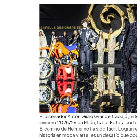
El diseñador Antón Giulio Grande trabajó jun
invierno 2025/26 en Milán, Italia. Fotos: cort
El camino de Helmer no ha sido fácil. Lograr re
historia en moda y arte, es un desafío que p