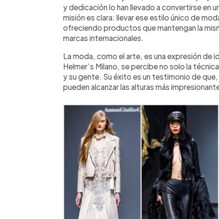
y dedicación lo han llevado a convertirse en u
misión es clara: llevar ese estilo único de moda 
ofreciendo productos que mantengan la misma 
marcas internacionales.
La moda, como el arte, es una expresión de i
Helmer’s Milano, se percibe no solo la técnica
y su gente. Su éxito es un testimonio de que,
pueden alcanzar las alturas más impresionant