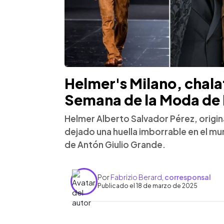
Helmer's Milano, chala
Semana de la Moda de 
Helmer Alberto Salvador Pérez, origin
dejado una huella imborrable en el mun
de Antón Giulio Grande.
Por
Fabrizio Berard
,
corresponsal
Publicado el 18 de marzo de 2025