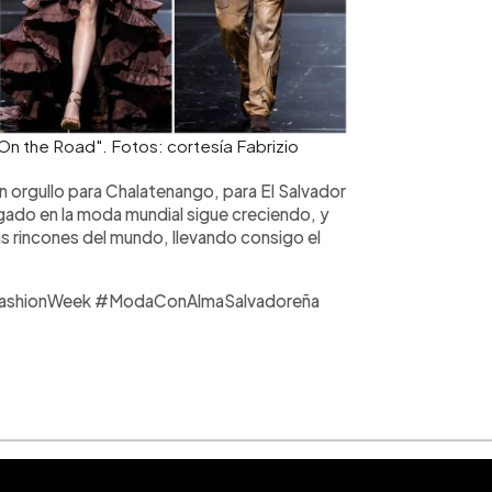
n the Road". Fotos: cortesía Fabrizio
n orgullo para Chalatenango, para El Salvador
legado en la moda mundial sigue creciendo, y
más rincones del mundo, llevando consigo el
oFashionWeek #ModaConAlmaSalvadoreña