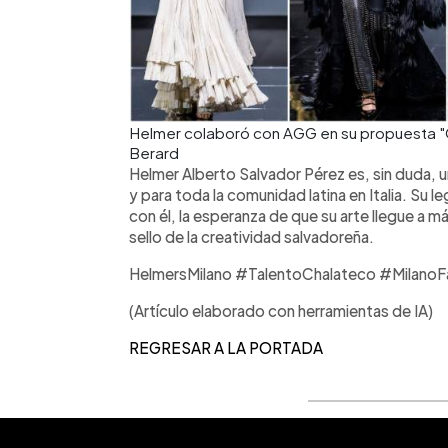
Helmer colaboró con AGG en su propuesta "O
Berard
Helmer Alberto Salvador Pérez es, sin duda, u
y para toda la comunidad latina en Italia. Su 
con él, la esperanza de que su arte llegue a 
sello de la creatividad salvadoreña.
HelmersMilano #TalentoChalateco #Milan
(Artículo elaborado con herramientas de IA)
REGRESAR A LA PORTADA