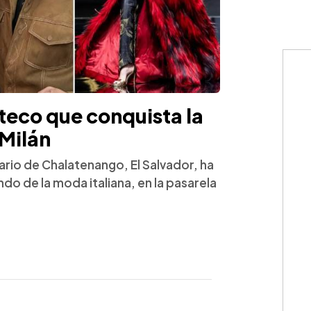
teco que conquista la
Milán
ario de Chalatenango, El Salvador, ha
do de la moda italiana, en la pasarela