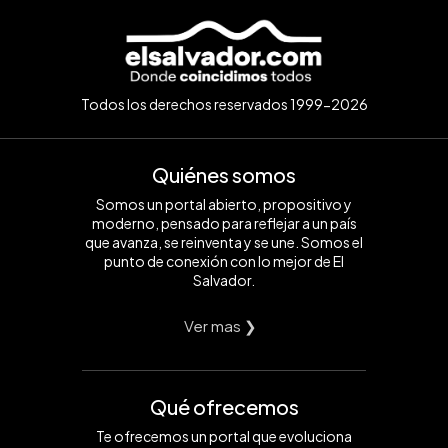
Todos los derechos reservados 1999-2026
Quiénes somos
Somos un portal abierto, propositivo y
moderno, pensado para reflejar a un país
que avanza, se reinventa y se une. Somos el
punto de conexión con lo mejor de El
Salvador.
Ver mas ❯
Qué ofrecemos
Te ofrecemos un portal que evoluciona