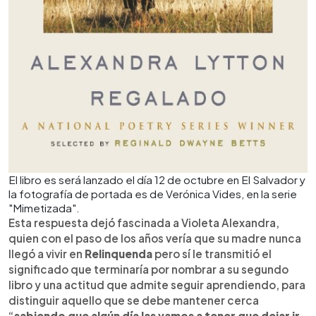
El libro es será lanzado el día 12 de octubre en El Salvador y
la fotografía de portada es de Verónica Vides, en la serie
"Mimetizada".
Esta respuesta dejó fascinada a Violeta Alexandra,
quien con el paso de los años vería que su madre nunca
llegó a vivir en
Relinquenda
pero sí le transmitió el
significado que terminaría por nombrar a su segundo
libro y una actitud que admite seguir aprendiendo, para
distinguir aquello que se debe mantener cerca
“
sabiendo que algún día las vamos a tener que dejar ir