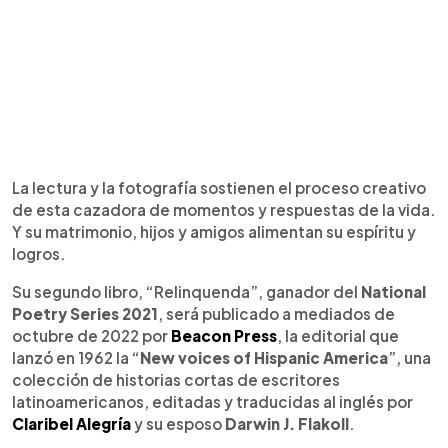
La lectura y la fotografía sostienen el proceso creativo
de esta cazadora de momentos y respuestas de la vida.
Y su matrimonio, hijos y amigos alimentan su espíritu y
logros.
Su segundo libro, “Relinquenda”, ganador del
National
Poetry Series 2021
, será publicado a mediados de
octubre de 2022 por
Beacon Press
, la editorial que
lanzó en 1962 la “
New voices of Hispanic America
”, una
colección de historias cortas de escritores
latinoamericanos, editadas y traducidas al inglés por
Claribel Alegría
y su esposo
Darwin J. Flakoll
.