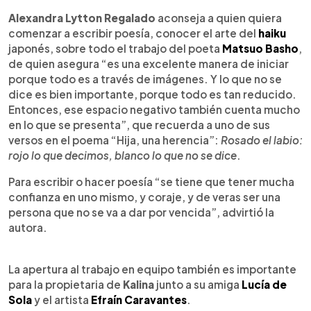
Alexandra Lytton Regalado
aconseja a quien quiera
comenzar a escribir poesía, conocer el arte del
haiku
japonés, sobre todo el trabajo del poeta
Matsuo Basho
,
de quien asegura “es una excelente manera de iniciar
porque todo es a través de imágenes. Y lo que no se
dice es bien importante, porque todo es tan reducido.
Entonces, ese espacio negativo también cuenta mucho
en lo que se presenta”, que recuerda a uno de sus
versos en el poema “Hija, una herencia”:
Rosado el labio:
rojo lo que decimos, blanco lo que no se dice
.
Para escribir o hacer poesía “se tiene que tener mucha
confianza en uno mismo, y coraje, y de veras ser una
persona que no se va a dar por vencida”, advirtió la
autora.
La apertura al trabajo en equipo también es importante
para la propietaria de
Kalina
junto a su amiga
Lucía de
Sola
y el artista
Efraín Caravantes
.