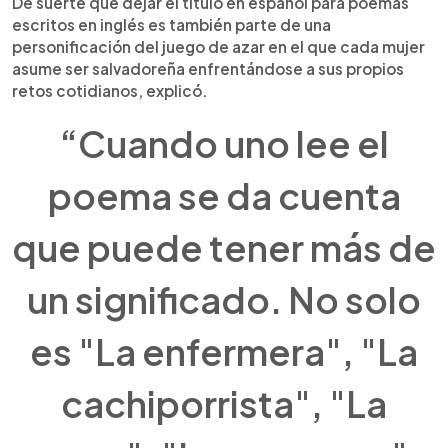
De suerte que dejar el título en español para poemas
escritos en inglés es también parte de una
personificación del juego de azar en el que cada mujer
asume ser salvadoreña enfrentándose a sus propios
retos cotidianos, explicó.
“Cuando uno lee el
poema se da cuenta
que puede tener más de
un significado. No solo
es "La enfermera", "La
cachiporrista", "La