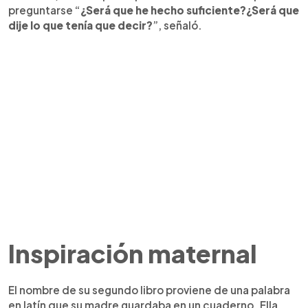
preguntarse “
¿Será que he hecho suficiente?¿Será que
dije lo que tenía que decir?
”, señaló.
Inspiración maternal
El nombre de su segundo libro proviene de una palabra
en latín que su madre guardaba en un cuaderno. Ella