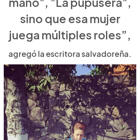
mano", "La pupusera",
sino que esa mujer
juega múltiples roles”,
agregó la escritora salvadoreña.