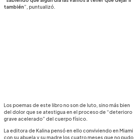
también
”, puntualizó.
Los poemas de este libro no son de luto, sino más bien
del dolor que se atestigua en el proceso de “deterioro
grave acelerado” del cuerpo físico.
La editora de Kalina pensó en ello conviviendo en Miami
con su abuela y su madre los cuatro meses que no pudo