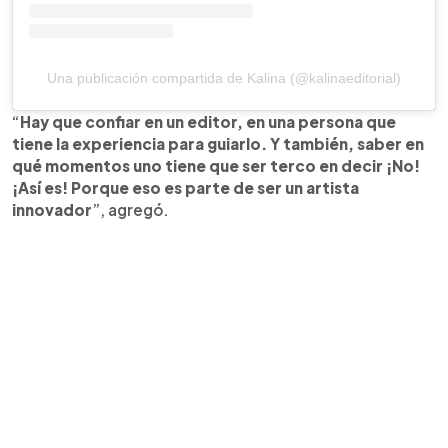
Una publicación compartida de Kalina (@kalinaeditorial)
“
Hay que confiar en un editor, en una persona que
tiene la experiencia para guiarlo. Y también, saber en
qué momentos uno tiene que ser terco en decir ¡No!
¡Así es! Porque eso es parte de ser un artista
innovador
”, agregó.