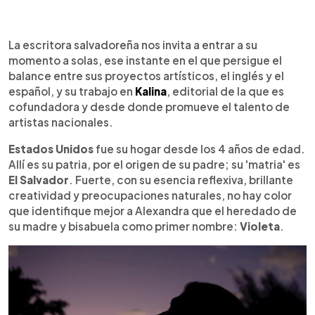
0:00
►
Escuchar artículo
La escritora salvadoreña nos invita a entrar a su
momento a solas, ese instante en el que persigue el
balance entre sus proyectos artísticos, el inglés y el
español, y su trabajo en
Kalina
, editorial de la que es
cofundadora y desde donde promueve el talento de
artistas nacionales.
Estados Unidos
fue su hogar desde los 4 años de edad.
Allí es su patria, por el origen de su padre; su 'matria' es
El Salvador
. Fuerte, con su esencia reflexiva, brillante
creatividad y preocupaciones naturales, no hay color
que identifique mejor a Alexandra que el heredado de
su madre y bisabuela como primer nombre:
Violeta
.