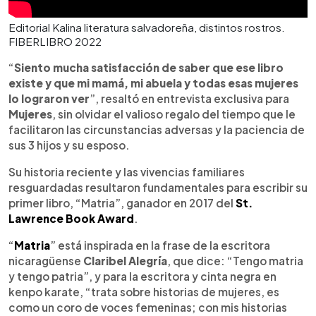
Editorial Kalina literatura salvadoreña, distintos rostros.
FIBERLIBRO 2022
“
Siento mucha satisfacción de saber que ese libro
existe y que mi mamá, mi abuela y todas esas mujeres
lo lograron ver
”, resaltó en entrevista exclusiva para
Mujeres
, sin olvidar el valioso regalo del tiempo que le
facilitaron las circunstancias adversas y la paciencia de
sus 3 hijos y su esposo.
Su historia reciente y las vivencias familiares
resguardadas resultaron fundamentales para escribir su
primer libro, “Matria”, ganador en 2017 del
St.
Lawrence Book Award
.
“
Matria
” está inspirada en la frase de la escritora
nicaragüense
Claribel Alegría
, que dice: “Tengo matria
y tengo patria”, y para la escritora y cinta negra en
kenpo karate, “trata sobre historias de mujeres, es
como un coro de voces femeninas; con mis historias