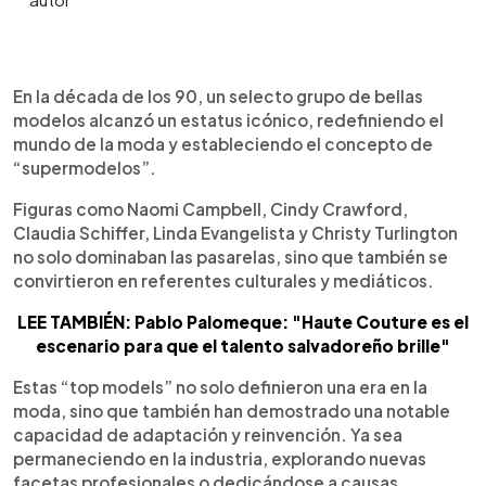
0:00
►
Escuchar artículo
En la década de los 90, un selecto grupo de bellas
modelos alcanzó un estatus icónico, redefiniendo el
mundo de la moda y estableciendo el concepto de
“supermodelos”.
Figuras como Naomi Campbell, Cindy Crawford,
Claudia Schiffer, Linda Evangelista y Christy Turlington
no solo dominaban las pasarelas, sino que también se
convirtieron en referentes culturales y mediáticos.
LEE TAMBIÉN: Pablo Palomeque: "Haute Couture es el
escenario para que el talento salvadoreño brille"
Estas “top models” no solo definieron una era en la
moda, sino que también han demostrado una notable
capacidad de adaptación y reinvención. Ya sea
permaneciendo en la industria, explorando nuevas
facetas profesionales o dedicándose a causas