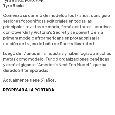
Tyra Banks. Foto: AFP
Tyra Banks
Comenzó su carrera de modelo a los 17 años. consiguió
sesiones fotográficas editoriales en todas las
principales revistas de moda, firmó contratos lucrativos
con CoverGirl y Victoria's Secret y se convirtió en la
primera modelo afroamericana en protagonizar la
edición de trajes de baño de Sports Illustrated.
Luego de 17 años en la industria y haber logrado muchas
metas como modelo. Fundó organizaciones benéficas
y creó el gigante “America's Next Top Model”, que ha
durado 24 temporadas.
Actualmente tiene 51 años.
REGRESAR A LA PORTADA