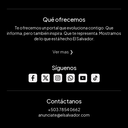
Qué ofrecemos
Te ofrecemos un portal que evoluciona contigo. Que
informa, pero también inspira. Que te representa. Mostramos
de lo que está hecho El Salvador.
Ver mas ❯
Síguenos
Contáctanos
+503 7854 0662
anunciate@elsalvador.com