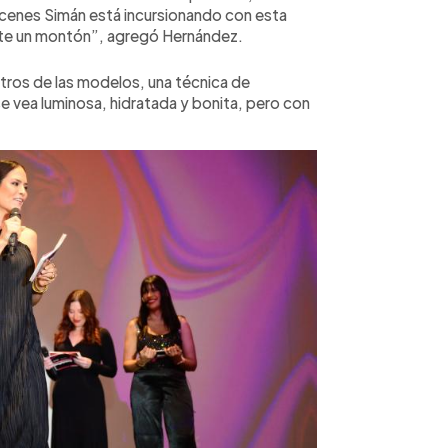
acenes Simán está incursionando con esta
te un montón”, agregó Hernández.
ros de las modelos, una técnica de
 se vea luminosa, hidratada y bonita, pero con