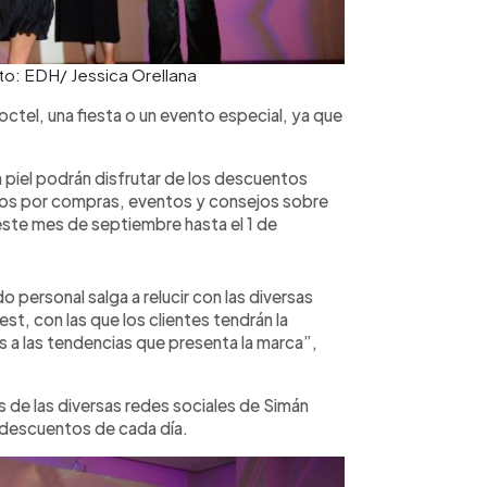
to: EDH/ Jessica Orellana
ctel, una fiesta o un evento especial, ya que
a piel podrán disfrutar de los descuentos
los por compras, eventos y consejos sobre
este mes de septiembre hasta el 1 de
o personal salga a relucir con las diversas
t, con las que los clientes tendrán la
s a las tendencias que presenta la marca”,
s de las diversas redes sociales de Simán
 descuentos de cada día.