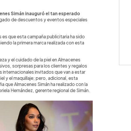
WhatsApp
Copiar link
nes Simán inauguró el tan esperado
cargado de descuentos y eventos especiales
 es que esta campaña publicitaria ha sido
 siendo la primera marca realizada con esta
eza y el cuidado de la piel en Almacenes
ivos, sorpresas para los clientes y regalos
internacionales invitados que van a estar
el y el maquillaje; pero, adicional, esta
a que Almacenes Simán ha realizado con la
briela Hernández, gerente regional de Simán.