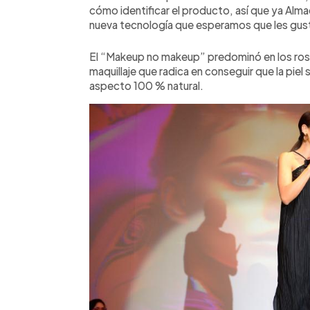
cómo identificar el producto, así que ya Alm
nueva tecnología que esperamos que les gus
El “Makeup no makeup” predominó en los rost
maquillaje que radica en conseguir que la piel
aspecto 100 % natural.