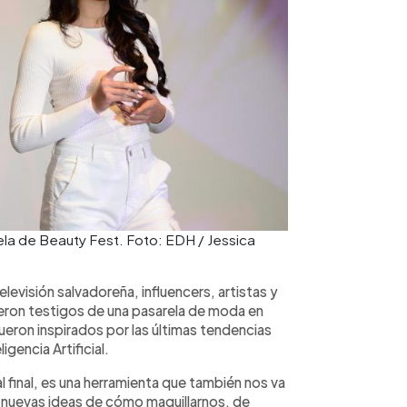
a de Beauty Fest. Foto: EDH / Jessica
elevisión salvadoreña, influencers, artistas y
fueron testigos de una pasarela de moda en
eron inspirados por las últimas tendencias
igencia Artificial.
 final, es una herramienta que también nos va
s, nuevas ideas de cómo maquillarnos, de