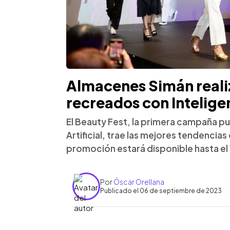
Almacenes Simán reali
recreados con Inteligen
El Beauty Fest, la primera campaña pub
Artificial, trae las mejores tendencias 
promoción estará disponible hasta el 
Por
Óscar Orellana
Publicado el 06 de septiembre de 2023