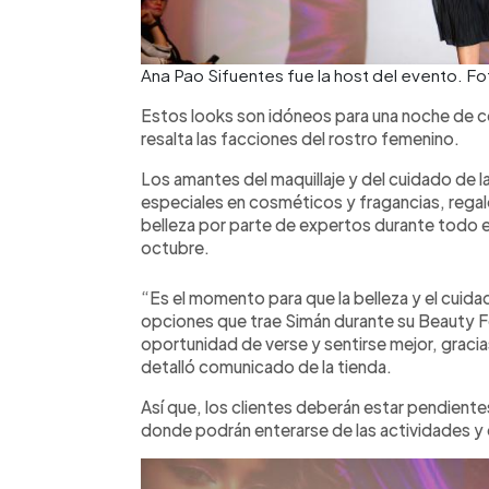
Ana Pao Sifuentes fue la host del evento. Fo
Estos looks son idóneos para una noche de co
resalta las facciones del rostro femenino.
Los amantes del maquillaje y del cuidado de l
especiales en cosméticos y fragancias, rega
belleza por parte de expertos durante todo 
octubre.
“Es el momento para que la belleza y el cuidad
opciones que trae Simán durante su Beauty Fes
oportunidad de verse y sentirse mejor, gracia
detalló comunicado de la tienda.
Así que, los clientes deberán estar pendiente
donde podrán enterarse de las actividades y