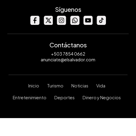
Síguenos
Contáctanos
+503 7854 0662
anunciate@elsalvador.com
Inicio
Turismo
Noticias
Vida
Entretenimiento
Deportes
Dinero y Negocios