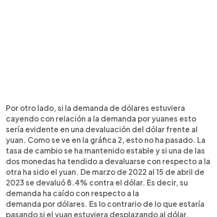
Por otro lado, si la demanda de dólares estuviera
cayendo con relación a la demanda por yuanes esto
sería evidente en una devaluación del dólar frente al
yuan. Como se ve en la gráfica 2, esto no ha pasado. La
tasa de cambio se ha mantenido estable y si una de las
dos monedas ha tendido a devaluarse con respecto a la
otra ha sido el yuan. De marzo de 2022 al 15 de abril de
2023 se devaluó 8.4% contra el dólar. Es decir, su
demanda ha caído con respecto a la
demanda por dólares. Es lo contrario de lo que estaría
pasando si el yuan estuviera desplazando al dólar.