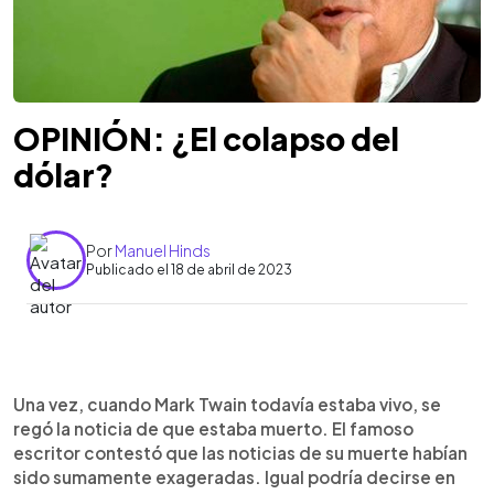
OPINIÓN: ¿El colapso del
dólar?
Por
Manuel Hinds
Publicado el 18 de abril de 2023
0:00
►
Escuchar artículo
Una vez, cuando Mark Twain todavía estaba vivo, se
regó la noticia de que estaba muerto. El famoso
escritor contestó que las noticias de su muerte habían
sido sumamente exageradas. Igual podría decirse en