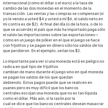
internacional (como el dólar o el euro) a la tasa de
cambio de las dos monedas en el momento de la
transacción. Las ventas y las compras se compensan (si
yo le vendo a usted $4 y usted a mí $6, el saldo neto en
mi contra es de $2). Al final del día (o de la hora, o de lo
que se acuerde) el país que más ha importado paga sólo
el saldo las importaciones sobre las exportaciones—
como en un juego de póker en el que el juego se hace
con frijolitos y se pagan en dinero sólo los saldos de los
que perdieron. En el ejemplo, serían los $2.
Lo importante para ver si una moneda está en peligro no
radica en qué tipo de frijolitos
cambian de mano durante el juego sino en qué moneda
se pagan los saldos de los que quedan
debiendo. Estos pagos puede que se realicen en
yuanes pero es muy difícil que los bancos
centrales escojan una moneda que no es tan líquida
como el dólar. Más aún, si la razón por la
cual se dice que los bancos centrales desean masacrar