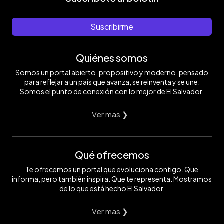
Suscribirme
Quiénes somos
Somos un portal abierto, propositivo y moderno, pensado
para reflejar a un país que avanza, se reinventa y se une.
Somos el punto de conexión con lo mejor de El Salvador.
Ver mas ❯
Qué ofrecemos
Te ofrecemos un portal que evoluciona contigo. Que
informa, pero también inspira. Que te representa. Mostramos
de lo que está hecho El Salvador.
Ver mas ❯