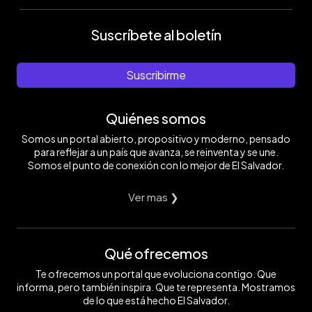
Suscríbete al boletín
Suscribirme
Quiénes somos
Somos un portal abierto, propositivo y moderno, pensado
para reflejar a un país que avanza, se reinventa y se une.
Somos el punto de conexión con lo mejor de El Salvador.
Ver mas ❯
Qué ofrecemos
Te ofrecemos un portal que evoluciona contigo. Que
informa, pero también inspira. Que te representa. Mostramos
de lo que está hecho El Salvador.