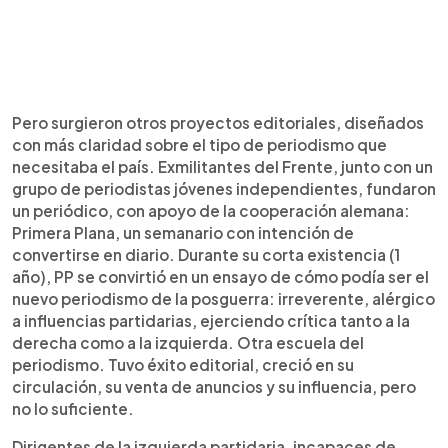
Pero surgieron otros proyectos editoriales, diseñados
con más claridad sobre el tipo de periodismo que
necesitaba el país. Exmilitantes del Frente, junto con un
grupo de periodistas jóvenes independientes, fundaron
un periódico, con apoyo de la cooperación alemana:
Primera Plana, un semanario con intención de
convertirse en diario. Durante su corta existencia (1
año), PP se convirtió en un ensayo de cómo podía ser el
nuevo periodismo de la posguerra: irreverente, alérgico
a influencias partidarias, ejerciendo crítica tanto a la
derecha como a la izquierda. Otra escuela del
periodismo. Tuvo éxito editorial, creció en su
circulación, su venta de anuncios y su influencia, pero
no lo suficiente.
Dirigentes de la izquierda partidaria, incapaces de