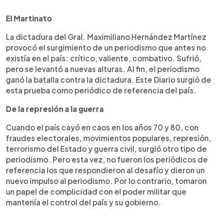
0:00
►
Escuchar artículo
El Martinato
La dictadura del Gral. Maximiliano Hernández Martínez
provocó el surgimiento de un periodismo que antes no
existía en el país: crítico, valiente, combativo. Sufrió,
pero se levantó a nuevas alturas. Al fin, el periodismo
ganó la batalla contra la dictadura. Este Diario surgió de
esta prueba como periódico de referencia del país.
De la represión a la guerra
Cuando el país cayó en caos en los años 70 y 80, con
fraudes electorales, movimientos populares, represión,
terrorismo del Estado y guerra civil, surgió otro tipo de
periodismo. Pero esta vez, no fueron los periódicos de
referencia los que respondieron al desafío y dieron un
nuevo impulso al periodismo. Por lo contrario, tomaron
un papel de complicidad con el poder militar que
mantenía el control del país y su gobierno.