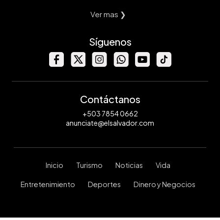
Ver mas ❯
Síguenos
Contáctanos
+503 7854 0662
anunciate@elsalvador.com
Inicio
Turismo
Noticias
Vida
Entretenimiento
Deportes
Dinero y Negocios