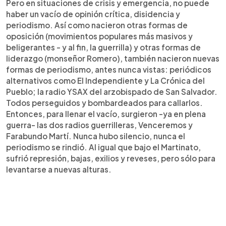
Pero en situaciones de crisis y emergencia, no puede
haber un vacío de opinión crítica, disidencia y
periodismo. Así como nacieron otras formas de
oposición (movimientos populares más masivos y
beligerantes - y al fin, la guerrilla) y otras formas de
liderazgo (monseñor Romero), también nacieron nuevas
formas de periodismo, antes nunca vistas: periódicos
alternativos como El Independiente y La Crónica del
Pueblo; la radio YSAX del arzobispado de San Salvador.
Todos perseguidos y bombardeados para callarlos.
Entonces, para llenar el vacío, surgieron -ya en plena
guerra- las dos radios guerrilleras, Venceremos y
Farabundo Martí. Nunca hubo silencio, nunca el
periodismo se rindió. Al igual que bajo el Martinato,
sufrió represión, bajas, exilios y reveses, pero sólo para
levantarse a nuevas alturas.