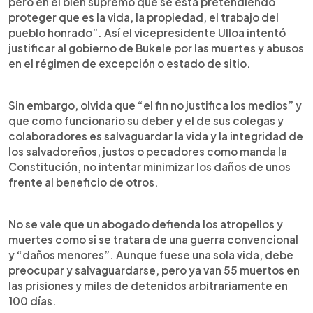
pero en el bien supremo que se está pretendiendo
proteger que es la vida, la propiedad, el trabajo del
pueblo honrado”. Así el vicepresidente Ulloa intentó
justificar al gobierno de Bukele por las muertes y abusos
en el régimen de excepción o estado de sitio.
Sin embargo, olvida que “el fin no justifica los medios” y
que como funcionario su deber y el de sus colegas y
colaboradores es salvaguardar la vida y la integridad de
los salvadoreños, justos o pecadores como manda la
Constitución, no intentar minimizar los daños de unos
frente al beneficio de otros.
No se vale que un abogado defienda los atropellos y
muertes como si se tratara de una guerra convencional
y “daños menores”. Aunque fuese una sola vida, debe
preocupar y salvaguardarse, pero ya van 55 muertos en
las prisiones y miles de detenidos arbitrariamente en
100 días.