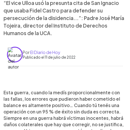
“El vice Ulloa usó la presunta cita de San Ignacio
que usaba Fidel Castro para defender su
persecución de la disidencia...”: Padre José María
Tojeira, director del Instituto de Derechos
Humanos de la UCA.
Por
El Diario de Hoy
Publicado el 11 de julio de 2022
0:00
►
Escuchar artículo
Esta guerra, cuando la medís proporcionalmente con
las fallas, los errores que pudieron haber cometido el
balance es altamente positivo… Cuando tú tenés una
operación con un 95 % de éxito sin duda es correcta.
Siempre en una guerra habrá víctimas inocentes, habrá
daños colaterales que hay que corregir, no se justifica,