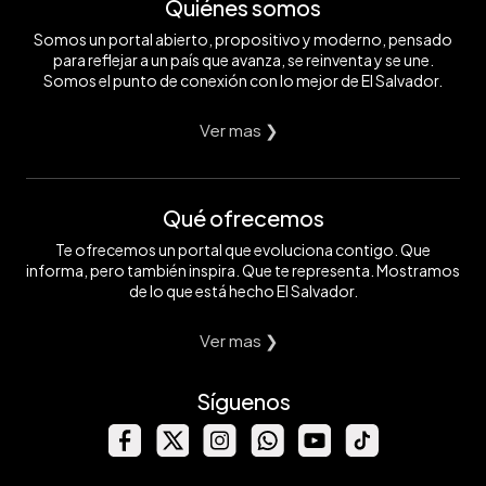
Quiénes somos
Somos un portal abierto, propositivo y moderno, pensado
para reflejar a un país que avanza, se reinventa y se une.
Somos el punto de conexión con lo mejor de El Salvador.
Ver mas ❯
Qué ofrecemos
Te ofrecemos un portal que evoluciona contigo. Que
informa, pero también inspira. Que te representa. Mostramos
de lo que está hecho El Salvador.
Ver mas ❯
Síguenos