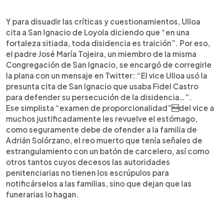
Y para disuadir las críticas y cuestionamientos, Ulloa
cita a San Ignacio de Loyola diciendo que “en una
fortaleza sitiada, toda disidencia es traición”. Por eso,
el padre José María Tojeira, un miembro de la misma
Congregación de San Ignacio, se encargó de corregirle
la plana con un mensaje en Twitter: “El vice Ulloa usó la
presunta cita de San Ignacio que usaba Fidel Castro
para defender su persecución de la disidencia…”.
Ese simplista “examen de proporcionalidad”del vice a
muchos justificadamente les revuelve el estómago,
como seguramente debe de ofender a la familia de
Adrián Solórzano, el reo muerto que tenía señales de
estrangulamiento con un batón de carcelero, así como
otros tantos cuyos decesos las autoridades
penitenciarias no tienen los escrúpulos para
notificárselos a las familias, sino que dejan que las
funerarias lo hagan.