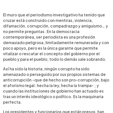
El muro que el periodismo investigativo ha tenido que
cruzar está construido con mentiras, violencia,
difamación, corrupción, compadrazgo y amiguismo… y
no permite preguntas. En la democracia
contemporánea, ser periodista es una profesión
demasiado peligrosa, limitadamente remunerada y con
poco apoyo, pero es la única garante que permite
vitalizar o rescatar el concepto del gobierno por el
pueblo y para el pueblo; todo lo demás sale sobrando.
Así ha sido la historia, ningún corrupto ha sido
amenazado o perseguido por sus propios sistemas de
anticorrupción -que de hecho son pro-corrupción, bajo
el aforismo legal: hecha la ley, hecha la trampa- ; y
cuando las instituciones de gobierno han actuado es
tras un interés ideológico o político. Es la maquinaria
perfecta.
Los presidentes y funcionarios que están presos, han