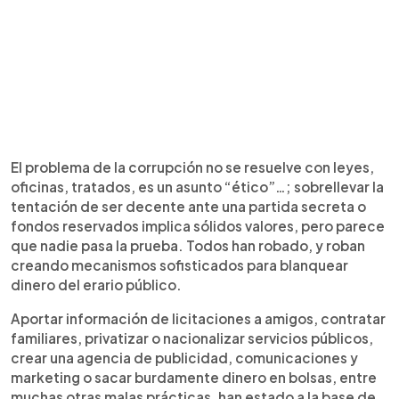
El problema de la corrupción no se resuelve con leyes,
oficinas, tratados, es un asunto “ético”…; sobrellevar la
tentación de ser decente ante una partida secreta o
fondos reservados implica sólidos valores, pero parece
que nadie pasa la prueba. Todos han robado, y roban
creando mecanismos sofisticados para blanquear
dinero del erario público.
Aportar información de licitaciones a amigos, contratar
familiares, privatizar o nacionalizar servicios públicos,
crear una agencia de publicidad, comunicaciones y
marketing o sacar burdamente dinero en bolsas, entre
muchas otras malas prácticas, han estado a la base de