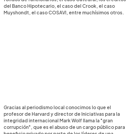
del Banco Hipotecario, el caso del Crook, el caso
Muyshondt, el caso COSAVI, entre muchísimos otros.
Gracias al periodismo local conocimos lo que el
profesor de Harvard y director de Iniciativas para la
integridad internacional Mark Wolf llama la "gran
corrupción", que es el abuso de un cargo público para
beneficio privado por parte de los líderes de una