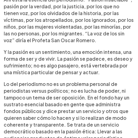
pasión por la verdad, por la justicia, por los que no
tienen voz, por los olvidados de la historia, por las
víctimas, por los atropellados, por los ignorados, por los
niños, por las mujeres violentadas, por las minorías, por
las no personas, por los migrantes. “La voz de los sin
voz” diría el Profeta San Oscar Romero.
Y la pasión es un sentimiento, una emoción intensa, una
forma de ser y de vivir. La pasión se padece, es deseo y
sufrimiento; no es algo pasajero, está vertebrada por
una mística particular de pensar y actuar.
Lo del periodismo no es un problema personal de
periodistas versus políticos; no es lucha de poder, ni
tampoco un tema de ser oposición. En el fondo hay un
sustrato esencial basado en gente que administra
fondos públicos y dice prestar un servicio y otros que
quieren saber cómo lo hacen y si lo realizan de modo
coherente y transparente. Se trata de un servicio
democrático basado en la pasión ética: Llevar a las