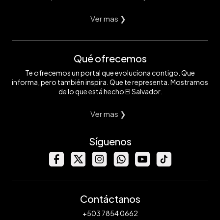
Ver mas ❯
Qué ofrecemos
Te ofrecemos un portal que evoluciona contigo. Que
informa, pero también inspira. Que te representa. Mostramos
de lo que está hecho El Salvador.
Ver mas ❯
Síguenos
Contáctanos
+503 7854 0662