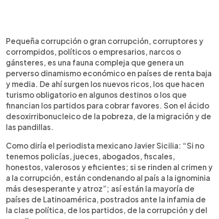
Pequeña corrupción o gran corrupción, corruptores y
corrompidos, políticos o empresarios, narcos o
gánsteres, es una fauna compleja que genera un
perverso dinamismo económico en países de renta baja
y media. De ahí surgen los nuevos ricos, los que hacen
turismo obligatorio en algunos destinos o los que
financian los partidos para cobrar favores. Son el ácido
desoxirribonucleico de la pobreza, de la migración y de
las pandillas.
Como diría el periodista mexicano Javier Sicilia: “Si no
tenemos policías, jueces, abogados, fiscales,
honestos, valerosos y eficientes; si se rinden al crimen y
a la corrupción, están condenando al país a la ignominia
más desesperante y atroz”; así están la mayoría de
países de Latinoamérica, postrados ante la infamia de
la clase política, de los partidos, de la corrupción y del