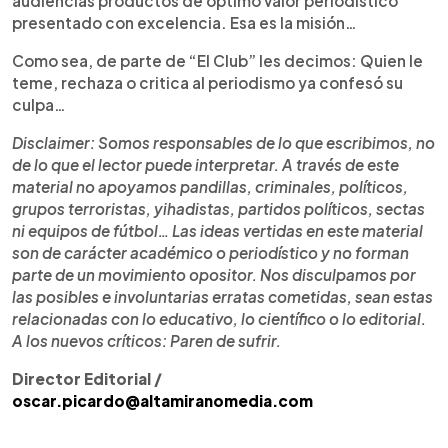
audiencias productos de óptimo valor periodístico
presentado con excelencia. Esa es la misión…
Como sea, de parte de “El Club” les decimos: Quien le
teme, rechaza o critica al periodismo ya confesó su
culpa…
Disclaimer: Somos responsables de lo que escribimos, no
de lo que el lector puede interpretar. A través de este
material no apoyamos pandillas, criminales, políticos,
grupos terroristas, yihadistas, partidos políticos, sectas
ni equipos de fútbol… Las ideas vertidas en este material
son de carácter académico o periodístico y no forman
parte de un movimiento opositor. Nos disculpamos por
las posibles e involuntarias erratas cometidas, sean estas
relacionadas con lo educativo, lo científico o lo editorial.
A los nuevos críticos: Paren de sufrir.
Director Editorial /
oscar.picardo@altamiranomedia.com