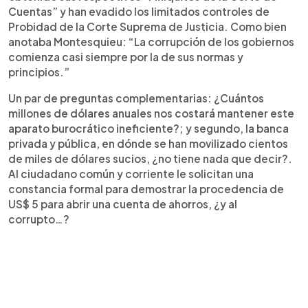
Cuentas” y han evadido los limitados controles de
Probidad de la Corte Suprema de Justicia. Como bien
anotaba Montesquieu: “La corrupción de los gobiernos
comienza casi siempre por la de sus normas y
principios.”
Un par de preguntas complementarias: ¿Cuántos
millones de dólares anuales nos costará mantener este
aparato burocrático ineficiente?; y segundo, la banca
privada y pública, en dónde se han movilizado cientos
de miles de dólares sucios, ¿no tiene nada que decir?.
Al ciudadano común y corriente le solicitan una
constancia formal para demostrar la procedencia de
US$ 5 para abrir una cuenta de ahorros, ¿y al
corrupto…?