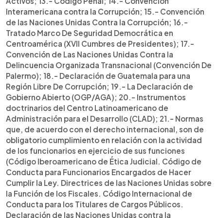
Activos; 13.- Código Penal; 14.- Convención
Interamericana contra la Corrupción; 15.- Convención
de las Naciones Unidas Contra la Corrupción; 16.-
Tratado Marco De Seguridad Democrática en
Centroamérica (XVII Cumbres de Presidentes); 17.-
Convención de Las Naciones Unidas Contra la
Delincuencia Organizada Transnacional (Convención De
Palermo); 18.- Declaración de Guatemala para una
Región Libre De Corrupción; 19.- La Declaración de
Gobierno Abierto (OGP/AGA); 20.- Instrumentos
doctrinarios del Centro Latinoamericano de
Administración para el Desarrollo (CLAD); 21.- Normas
que, de acuerdo con el derecho internacional, son de
obligatorio cumplimiento en relación con la actividad
de los funcionarios en ejercicio de sus funciones
(Código Iberoamericano de Ética Judicial. Código de
Conducta para Funcionarios Encargados de Hacer
Cumplir la Ley. Directrices de las Naciones Unidas sobre
la Función de los Fiscales. Código Internacional de
Conducta para los Titulares de Cargos Públicos.
Declaración de las Naciones Unidas contra la