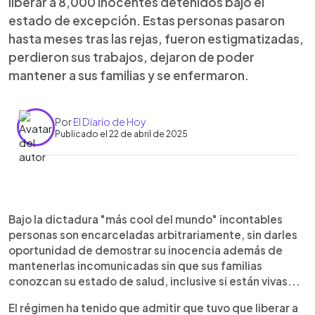
liberar a 8,000 inocentes detenidos bajo el
estado de excepción. Estas personas pasaron
hasta meses tras las rejas, fueron estigmatizadas,
perdieron sus trabajos, dejaron de poder
mantener a sus familias y se enfermaron.
Por
El Diario de Hoy
Publicado el 22 de abril de 2025
0:00
►
Escuchar artículo
Bajo la dictadura "más cool del mundo" incontables
personas son encarceladas arbitrariamente, sin darles
oportunidad de demostrar su inocencia además de
mantenerlas incomunicadas sin que sus familias
conozcan su estado de salud, inclusive si están vivas...
El régimen ha tenido que admitir que tuvo que liberar a