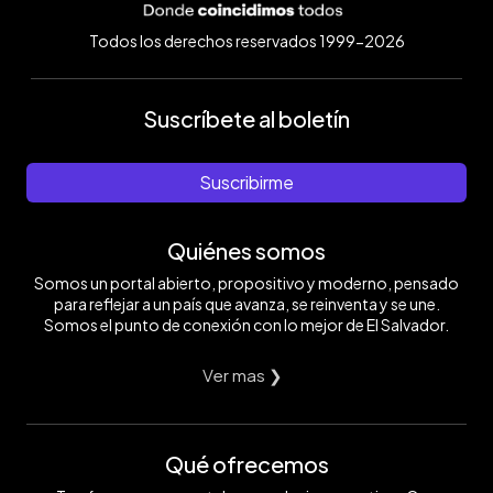
Todos los derechos reservados 1999-2026
Suscríbete al boletín
Suscribirme
Quiénes somos
Somos un portal abierto, propositivo y moderno, pensado
para reflejar a un país que avanza, se reinventa y se une.
Somos el punto de conexión con lo mejor de El Salvador.
Ver mas ❯
Qué ofrecemos