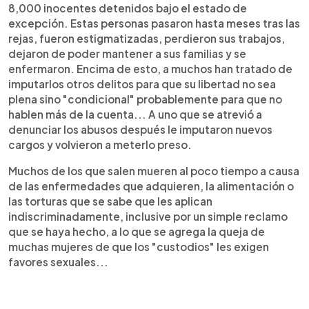
8,000 inocentes detenidos bajo el estado de
excepción. Estas personas pasaron hasta meses tras las
rejas, fueron estigmatizadas, perdieron sus trabajos,
dejaron de poder mantener a sus familias y se
enfermaron. Encima de esto, a muchos han tratado de
imputarlos otros delitos para que su libertad no sea
plena sino "condicional" probablemente para que no
hablen más de la cuenta... A uno que se atrevió a
denunciar los abusos después le imputaron nuevos
cargos y volvieron a meterlo preso.
Muchos de los que salen mueren al poco tiempo a causa
de las enfermedades que adquieren, la alimentación o
las torturas que se sabe que les aplican
indiscriminadamente, inclusive por un simple reclamo
que se haya hecho, a lo que se agrega la queja de
muchas mujeres de que los "custodios" les exigen
favores sexuales...