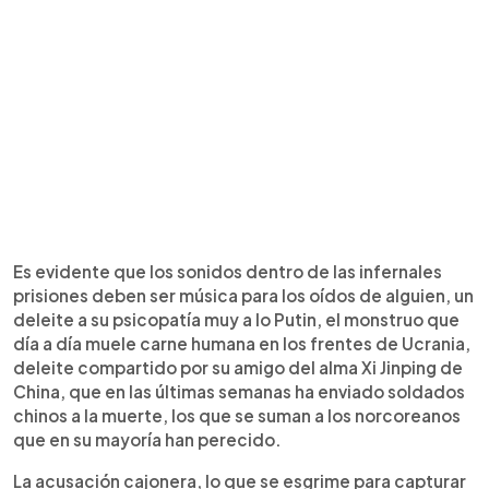
Es evidente que los sonidos dentro de las infernales
prisiones deben ser música para los oídos de alguien, un
deleite a su psicopatía muy a lo Putin, el monstruo que
día a día muele carne humana en los frentes de Ucrania,
deleite compartido por su amigo del alma Xi Jinping de
China, que en las últimas semanas ha enviado soldados
chinos a la muerte, los que se suman a los norcoreanos
que en su mayoría han perecido.
La acusación cajonera, lo que se esgrime para capturar