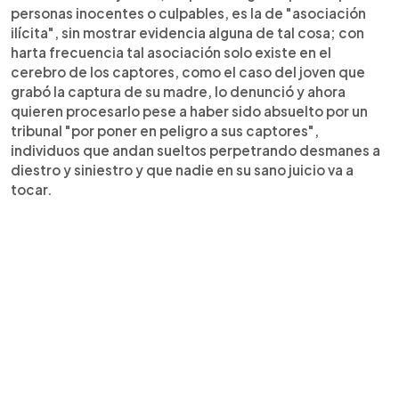
personas inocentes o culpables, es la de "asociación
ilícita", sin mostrar evidencia alguna de tal cosa; con
harta frecuencia tal asociación solo existe en el
cerebro de los captores, como el caso del joven que
grabó la captura de su madre, lo denunció y ahora
quieren procesarlo pese a haber sido absuelto por un
tribunal "por poner en peligro a sus captores",
individuos que andan sueltos perpetrando desmanes a
diestro y siniestro y que nadie en su sano juicio va a
tocar.