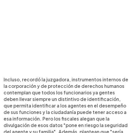
Incluso, recordó la juzgadora, instrumentos internos de
la corporación y de protección de derechos humanos
contemplan que todos los funcionarios ya gentes
deben llevar siempre un distintivo de identificación,
que permita identificar a los agentes en el desempeño
de sus funciones y la ciudadanía puede tener acceso a
esa información. Pero los fiscales alegan que la
divulgación de esos datos "pone en riesgo la seguridad
del agente y su familia". Además, plantean que "sería