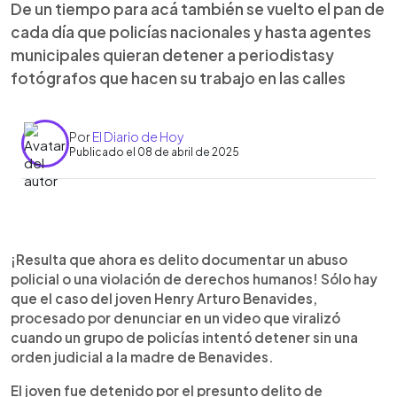
De un tiempo para acá también se vuelto el pan de
cada día que policías nacionales y hasta agentes
municipales quieran detener a periodistasy
fotógrafos que hacen su trabajo en las calles
Por
El Diario de Hoy
Publicado el 08 de abril de 2025
0:00
►
Escuchar artículo
¡Resulta que ahora es delito documentar un abuso
policial o una violación de derechos humanos! Sólo hay
que el caso del joven Henry Arturo Benavides,
procesado por denunciar en un video que viralizó
cuando un grupo de policías intentó detener sin una
orden judicial a la madre de Benavides.
El joven fue detenido por el presunto delito de