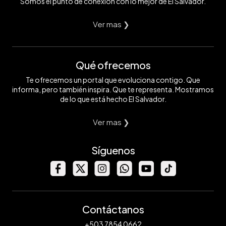
Somos el punto de conexión con lo mejor de El Salvador.
Ver mas ❯
Qué ofrecemos
Te ofrecemos un portal que evoluciona contigo. Que
informa, pero también inspira. Que te representa. Mostramos
de lo que está hecho El Salvador.
Ver mas ❯
Síguenos
Contáctanos
+503 7854 0662