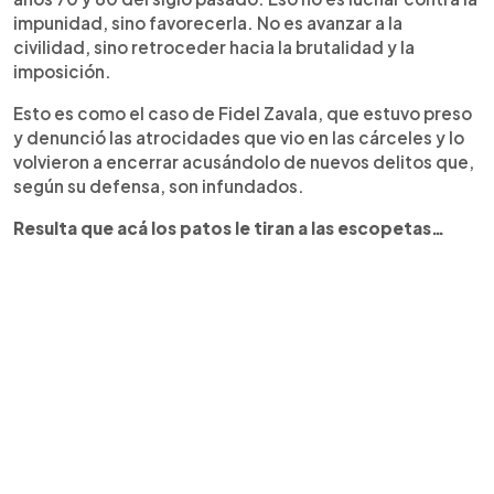
impunidad, sino favorecerla. No es avanzar a la
civilidad, sino retroceder hacia la brutalidad y la
imposición.
Esto es como el caso de Fidel Zavala, que estuvo preso
y denunció las atrocidades que vio en las cárceles y lo
volvieron a encerrar acusándolo de nuevos delitos que,
según su defensa, son infundados.
Resulta que acá los patos le tiran a las escopetas…