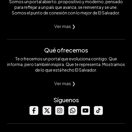
Somos un portal abierto, propositivo y moderno, pensado
para reflejar a un país que avanza, se reinventa y se une.
Somos el punto de conexión con lo mejor de El Salvador.
Ver mas ❯
Qué ofrecemos
Te ofrecemos un portal que evoluciona contigo. Que
informa, pero también inspira. Que te representa. Mostramos
de lo que está hecho El Salvador.
Ver mas ❯
Síguenos