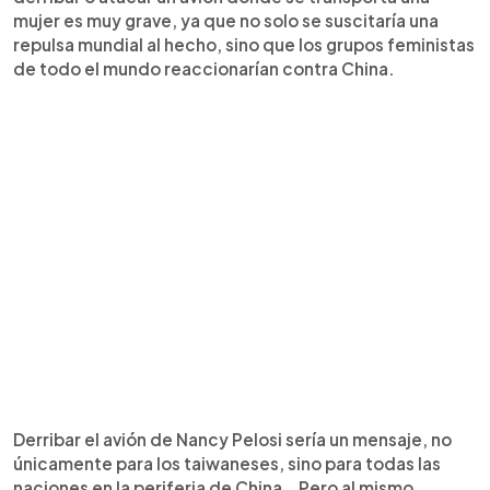
mujer es muy grave, ya que no solo se suscitaría una
repulsa mundial al hecho, sino que los grupos feministas
de todo el mundo reaccionarían contra China.
Derribar el avión de Nancy Pelosi sería un mensaje, no
únicamente para los taiwaneses, sino para todas las
naciones en la periferia de China… Pero al mismo