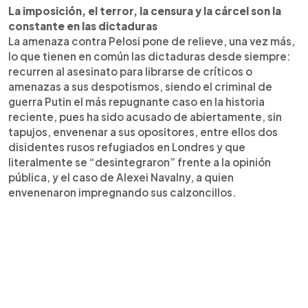
La imposición, el terror, la censura y la cárcel son la
constante en las dictaduras
La amenaza contra Pelosi pone de relieve, una vez más,
lo que tienen en común las dictaduras desde siempre:
recurren al asesinato para librarse de críticos o
amenazas a sus despotismos, siendo el criminal de
guerra Putin el más repugnante caso en la historia
reciente, pues ha sido acusado de abiertamente, sin
tapujos, envenenar a sus opositores, entre ellos dos
disidentes rusos refugiados en Londres y que
literalmente se “desintegraron” frente a la opinión
pública, y el caso de Alexei Navalny, a quien
envenenaron impregnando sus calzoncillos.