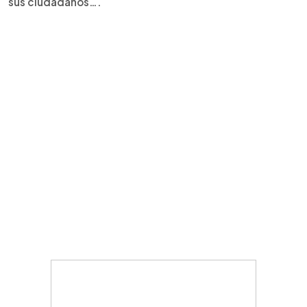
sus ciudadanos….