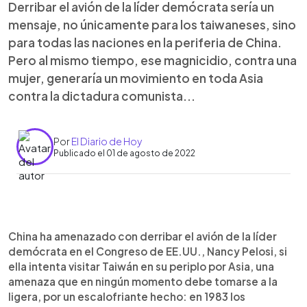
Derribar el avión de la líder demócrata sería un
mensaje, no únicamente para los taiwaneses, sino
para todas las naciones en la periferia de China.
Pero al mismo tiempo, ese magnicidio, contra una
mujer, generaría un movimiento en toda Asia
contra la dictadura comunista...
Por
El Diario de Hoy
Publicado el 01 de agosto de 2022
0:00
►
Escuchar artículo
China ha amenazado con derribar el avión de la líder
demócrata en el Congreso de EE.UU., Nancy Pelosi, si
ella intenta visitar Taiwán en su periplo por Asia, una
amenaza que en ningún momento debe tomarse a la
ligera, por un escalofriante hecho: en 1983 los