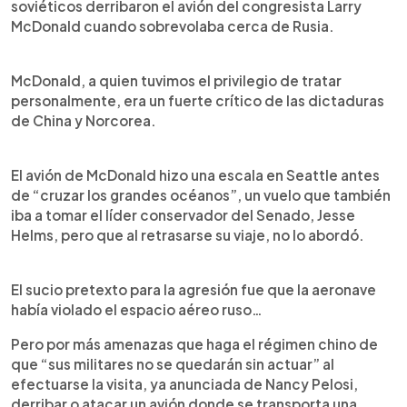
soviéticos derribaron el avión del congresista Larry
McDonald cuando sobrevolaba cerca de Rusia.
McDonald, a quien tuvimos el privilegio de tratar
personalmente, era un fuerte crítico de las dictaduras
de China y Norcorea.
El avión de McDonald hizo una escala en Seattle antes
de “cruzar los grandes océanos”, un vuelo que también
iba a tomar el líder conservador del Senado, Jesse
Helms, pero que al retrasarse su viaje, no lo abordó.
El sucio pretexto para la agresión fue que la aeronave
había violado el espacio aéreo ruso…
Pero por más amenazas que haga el régimen chino de
que “sus militares no se quedarán sin actuar” al
efectuarse la visita, ya anunciada de Nancy Pelosi,
derribar o atacar un avión donde se transporta una