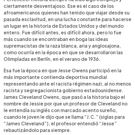
ciertamente desventajoso. Ese es el caso de los
afroamericanos quienes han tenido que viajar desde su
pasada esclavitud, en una lucha constante para hacerse
un lugar en la historia de Estados Unidos y del mundo
entero. Fue difícil antes, es difícil ahora, pero lo fue
más cuando se encontraban en boga las ideas
supremacistas de la raza blanca, aria y anglosajona,
como ocurría en la época en que se desarrollaron las
Olimpíadas en Berlín, en el verano de 1936.
Esa fue la época en que Jesse Owens participó en la
más importante contienda deportiva mundial
representando ante el racista régimen nazi, al no menos
racista y segregacionista gobierno estadounidense.
James Cleveland Owens, que pasó a la historia bajo el
nombre de Jessie por que un profesor de Cleveland no
le entendía su inglés con marcado acento sureño,
cuando le joven le dijo que se llama “J.C.” (siglas para
“James Cleveland”), el profesor entendió “Jesse”
rebautizándolo para siempre.