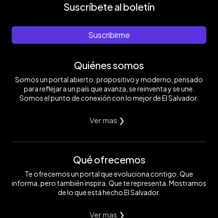
Suscríbete al boletín
Suscribirme
Quiénes somos
Somos un portal abierto, propositivo y moderno, pensado
para reflejar a un país que avanza, se reinventa y se une.
Somos el punto de conexión con lo mejor de El Salvador.
Ver mas ❯
Qué ofrecemos
Te ofrecemos un portal que evoluciona contigo. Que
informa, pero también inspira. Que te representa. Mostramos
de lo que está hecho El Salvador.
Ver mas ❯