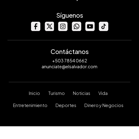
Síguenos
Contáctanos
+503 7854 0662
anunciate@elsalvador.com
Inicio
Turismo
Noticias
Vida
Entretenimiento
Deportes
Dinero y Negocios