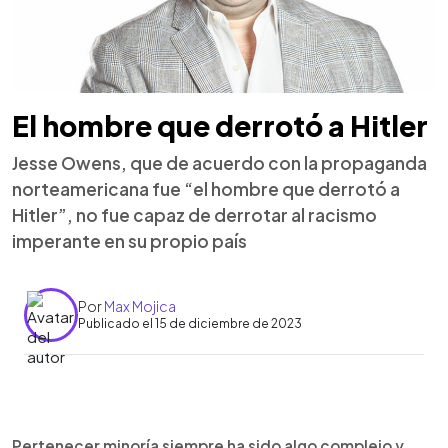
El hombre que derrotó a Hitler
Jesse Owens, que de acuerdo con la propaganda
norteamericana fue “el hombre que derrotó a
Hitler”, no fue capaz de derrotar al racismo
imperante en su propio país
Por
Max Mojica
Publicado el 15 de diciembre de 2023
0:00
►
Escuchar artículo
Pertenecer minoría siempre ha sido algo complejo y