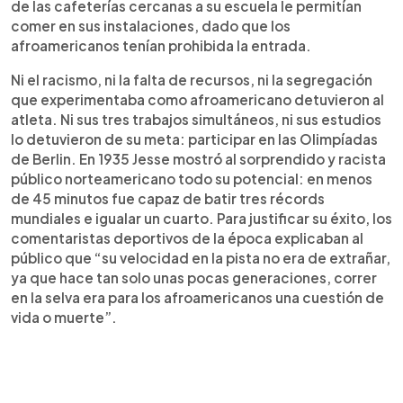
de las cafeterías cercanas a su escuela le permitían
comer en sus instalaciones, dado que los
afroamericanos tenían prohibida la entrada.
Ni el racismo, ni la falta de recursos, ni la segregación
que experimentaba como afroamericano detuvieron al
atleta. Ni sus tres trabajos simultáneos, ni sus estudios
lo detuvieron de su meta: participar en las Olimpíadas
de Berlin. En 1935 Jesse mostró al sorprendido y racista
público norteamericano todo su potencial: en menos
de 45 minutos fue capaz de batir tres récords
mundiales e igualar un cuarto. Para justificar su éxito, los
comentaristas deportivos de la época explicaban al
público que “su velocidad en la pista no era de extrañar,
ya que hace tan solo unas pocas generaciones, correr
en la selva era para los afroamericanos una cuestión de
vida o muerte”.