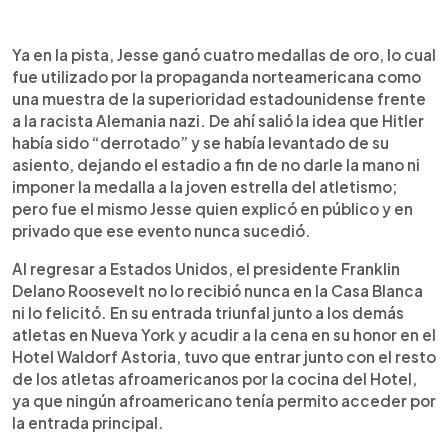
Ya en la pista, Jesse ganó cuatro medallas de oro, lo cual
fue utilizado por la propaganda norteamericana como
una muestra de la superioridad estadounidense frente
a la racista Alemania nazi. De ahí salió la idea que Hitler
había sido “derrotado” y se había levantado de su
asiento, dejando el estadio a fin de no darle la mano ni
imponer la medalla a la joven estrella del atletismo;
pero fue el mismo Jesse quien explicó en público y en
privado que ese evento nunca sucedió.
Al regresar a Estados Unidos, el presidente Franklin
Delano Roosevelt no lo recibió nunca en la Casa Blanca
ni lo felicitó. En su entrada triunfal junto a los demás
atletas en Nueva York y acudir a la cena en su honor en el
Hotel Waldorf Astoria, tuvo que entrar junto con el resto
de los atletas afroamericanos por la cocina del Hotel,
ya que ningún afroamericano tenía permito acceder por
la entrada principal.