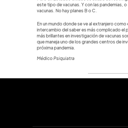
este tipo de vacunas. Y con las pandemias, 
vacunas. No hay planes B o C.
En un mundo donde se ve al extranjero como e
intercambio del saber es más complicado el 
más brillantes en investigación de vacunas son
que maneja uno de los grandes centros de in
próxima pandemia.
Médico Psiquiatra