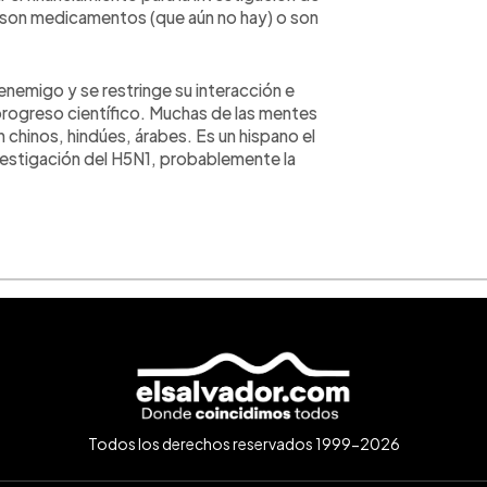
o son medicamentos (que aún no hay) o son
nemigo y se restringe su interacción e
progreso científico. Muchas de las mentes
 chinos, hindúes, árabes. Es un hispano el
vestigación del H5N1, probablemente la
Todos los derechos reservados 1999-2026