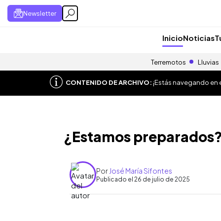
Newsletter
Inicio
Noticias
T
Terremotos
Lluvias
CONTENIDO DE ARCHIVO:
¡Estás navegando en el
¿Estamos preparados
Por
José María Sifontes
Publicado el 26 de julio de 2025