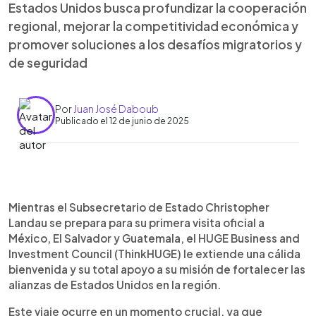
Estados Unidos busca profundizar la cooperación
regional, mejorar la competitividad económica y
promover soluciones a los desafíos migratorios y
de seguridad
Por
Juan José Daboub
Publicado el 12 de junio de 2025
0:00
►
Escuchar artículo
Mientras el Subsecretario de Estado Christopher
Landau se prepara para su primera visita oficial a
México, El Salvador y Guatemala, el HUGE Business and
Investment Council (ThinkHUGE) le extiende una cálida
bienvenida y su total apoyo a su misión de fortalecer las
alianzas de Estados Unidos en la región.
Este viaje ocurre en un momento crucial, ya que