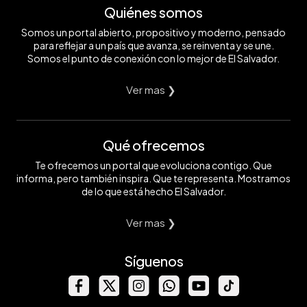
Quiénes somos
Somos un portal abierto, propositivo y moderno, pensado
para reflejar a un país que avanza, se reinventa y se une.
Somos el punto de conexión con lo mejor de El Salvador.
Ver mas ❯
Qué ofrecemos
Te ofrecemos un portal que evoluciona contigo. Que
informa, pero también inspira. Que te representa. Mostramos
de lo que está hecho El Salvador.
Ver mas ❯
Síguenos