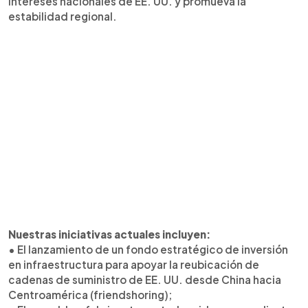
intereses nacionales de EE. UU. y promueva la
estabilidad regional.
Nuestras iniciativas actuales incluyen:
• El lanzamiento de un fondo estratégico de inversión
en infraestructura para apoyar la reubicación de
cadenas de suministro de EE. UU. desde China hacia
Centroamérica (friendshoring);