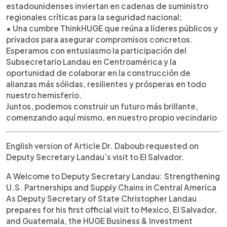
estadounidenses inviertan en cadenas de suministro
regionales críticas para la seguridad nacional;
• Una cumbre ThinkHUGE que reúna a líderes públicos y
privados para asegurar compromisos concretos.
Esperamos con entusiasmo la participación del
Subsecretario Landau en Centroamérica y la
oportunidad de colaborar en la construcción de
alianzas más sólidas, resilientes y prósperas en todo
nuestro hemisferio.
Juntos, podemos construir un futuro más brillante,
comenzando aquí mismo, en nuestro propio vecindario
English version of Article Dr. Daboub requested on
Deputy Secretary Landau’s visit to El Salvador.
A Welcome to Deputy Secretary Landau: Strengthening
U.S. Partnerships and Supply Chains in Central America
As Deputy Secretary of State Christopher Landau
prepares for his first official visit to Mexico, El Salvador,
and Guatemala, the HUGE Business & Investment