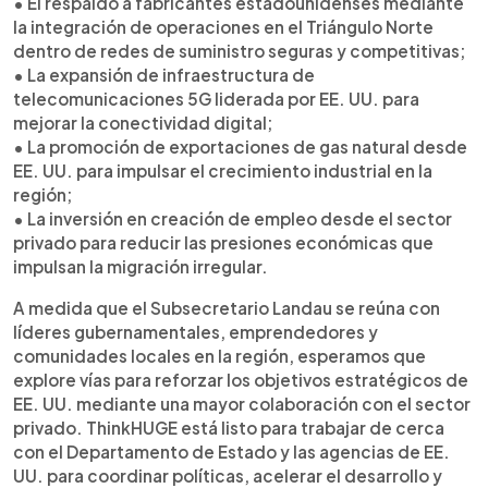
• El respaldo a fabricantes estadounidenses mediante
la integración de operaciones en el Triángulo Norte
dentro de redes de suministro seguras y competitivas;
• La expansión de infraestructura de
telecomunicaciones 5G liderada por EE. UU. para
mejorar la conectividad digital;
• La promoción de exportaciones de gas natural desde
EE. UU. para impulsar el crecimiento industrial en la
región;
• La inversión en creación de empleo desde el sector
privado para reducir las presiones económicas que
impulsan la migración irregular.
A medida que el Subsecretario Landau se reúna con
líderes gubernamentales, emprendedores y
comunidades locales en la región, esperamos que
explore vías para reforzar los objetivos estratégicos de
EE. UU. mediante una mayor colaboración con el sector
privado. ThinkHUGE está listo para trabajar de cerca
con el Departamento de Estado y las agencias de EE.
UU. para coordinar políticas, acelerar el desarrollo y