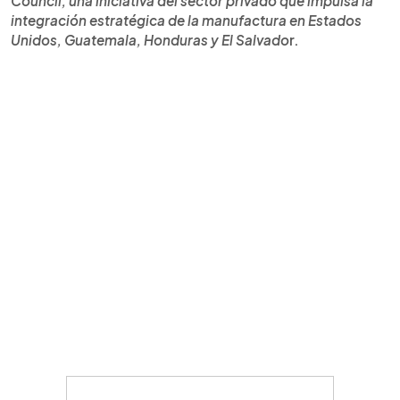
Council, una iniciativa del sector privado que impulsa la
integración estratégica de la manufactura en Estados
Unidos, Guatemala, Honduras y El Salvado
r.