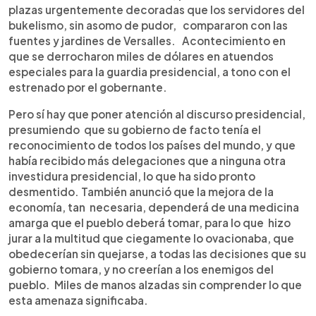
plazas urgentemente decoradas que los servidores del
bukelismo, sin asomo de pudor, compararon con las
fuentes y jardines de Versalles. Acontecimiento en
que se derrocharon miles de dólares en atuendos
especiales para la guardia presidencial, a tono con el
estrenado por el gobernante.
Pero sí hay que poner atención al discurso presidencial,
presumiendo que su gobierno de facto tenía el
reconocimiento de todos los países del mundo, y que
había recibido más delegaciones que a ninguna otra
investidura presidencial, lo que ha sido pronto
desmentido. También anunció que la mejora de la
economía, tan necesaria, dependerá de una medicina
amarga que el pueblo deberá tomar, para lo que hizo
jurar a la multitud que ciegamente lo ovacionaba, que
obedecerían sin quejarse, a todas las decisiones que su
gobierno tomara, y no creerían a los enemigos del
pueblo. Miles de manos alzadas sin comprender lo que
esta amenaza significaba.