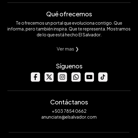
Qué ofrecemos
Te ofrecemos un portal que evoluciona contigo. Que
informa, pero también inspira. Que te representa. Mostramos
de lo que está hecho El Salvador.
Ver mas ❯
Síguenos
Contáctanos
+503 7854 0662
anunciate@elsalvador.com