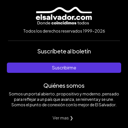
Todos los derechos reservados 1999-2026
Suscríbete al boletín
Suscribirme
Quiénes somos
Somos un portal abierto, propositivo y moderno, pensado
para reflejar a un país que avanza, se reinventa y se une.
Somos el punto de conexión con lo mejor de El Salvador.
Ver mas ❯