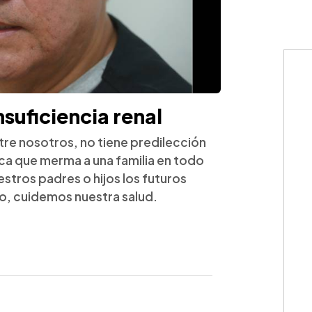
insuficiencia renal
ntre nosotros, no tiene predilección
ca que merma a una familia en todo
stros padres o hijos los futuros
o, cuidemos nuestra salud.