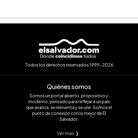
Todos los derechos reservados 1999-2026
Quiénes somos
Somos un portal abierto, propositivo y
moderno, pensado para reflejar a un país
que avanza, se reinventa y se une. Somos el
punto de conexión con lo mejor de El
Salvador.
Ver mas ❯