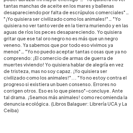
tantas manchas de aceite en los mares y ballenas
desapareciendo por falta de escrúpulos comerciales"…
"¡Yo quisiera ser civilizado como los animales!"… "Yo
quisiera no ver tanto verde en la tierra muriendo y en las
aguas de rí­os los peces desapareciendo. Yo quisiera
gritar que ese tal oro negro no es más que un negro
veneno. Ya sabemos que por todo eso vivimos ya
menos"… "Yo no puedo aceptar tantas cosas que ya no
comprendo: ¡El comercio de armas de guerra de
muertes viviendo! Yo quisiera hablar de alegrí­a en vez
de tristeza, mas no soy capaz. ¡Yo quisiera ser
civilizado como los animales!"... "Yo no estoy contra el
progreso si existiera un buen consenso. Errores no
corrigen otros. Eso es lo que pienso"-concluye. Ante
tal drama. ¡Seamos más animales! como recomienda la
denuncia ecológica. (Libros Balaguer: Librería UCA y La
Ceiba)