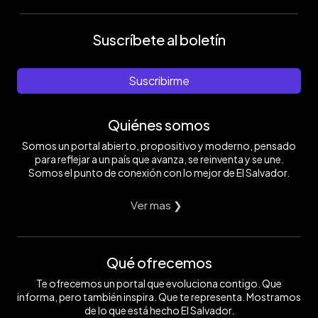
Suscríbete al boletín
Suscribirme
Quiénes somos
Somos un portal abierto, propositivo y moderno, pensado
para reflejar a un país que avanza, se reinventa y se une.
Somos el punto de conexión con lo mejor de El Salvador.
Ver mas ❯
Qué ofrecemos
Te ofrecemos un portal que evoluciona contigo. Que
informa, pero también inspira. Que te representa. Mostramos
de lo que está hecho El Salvador.