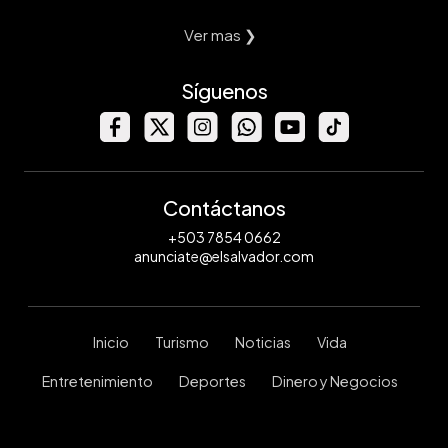
Ver mas ❯
Síguenos
Contáctanos
+503 7854 0662
anunciate@elsalvador.com
Inicio
Turismo
Noticias
Vida
Entretenimiento
Deportes
Dinero y Negocios