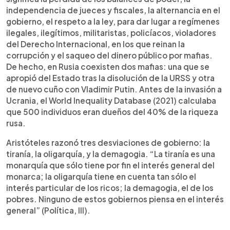
independencia de jueces y fiscales, la alternancia en el
gobierno, el respeto a la ley, para dar lugar a regímenes
ilegales, ilegítimos, militaristas, policíacos, violadores
del Derecho Internacional, en los que reinan la
corrupción y el saqueo del dinero público por mafias.
De hecho, en Rusia coexisten dos mafias: una que se
apropió del Estado tras la disolución de la URSS y otra
de nuevo cuño con Vladimir Putin. Antes de la invasión a
Ucrania, el World Inequality Database (2021) calculaba
que 500 individuos eran dueños del 40% de la riqueza
rusa.
Aristóteles razonó tres desviaciones de gobierno: la
tiranía, la oligarquía, y la demagogia. “La tiranía es una
monarquía que sólo tiene por fin el interés general del
monarca; la oligarquía tiene en cuenta tan sólo el
interés particular de los ricos; la demagogia, el de los
pobres. Ninguno de estos gobiernos piensa en el interés
general” (Política, III).