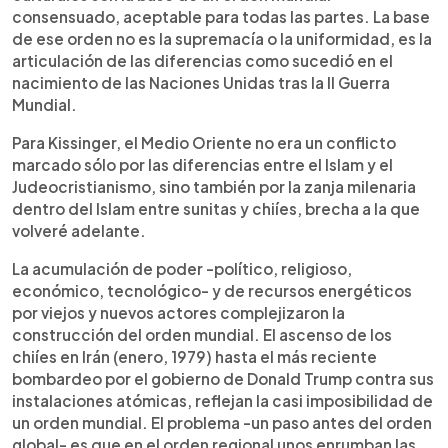
consensuado, aceptable para todas las partes. La base
de ese orden no es la supremacía o la uniformidad, es la
articulación de las diferencias como sucedió en el
nacimiento de las Naciones Unidas tras la II Guerra
Mundial.
Para Kissinger, el Medio Oriente no era un conflicto
marcado sólo por las diferencias entre el Islam y el
Judeocristianismo, sino también por la zanja milenaria
dentro del Islam entre sunitas y chiíes, brecha a la que
volveré adelante.
La acumulación de poder -político, religioso,
económico, tecnológico- y de recursos energéticos
por viejos y nuevos actores complejizaron la
construcción del orden mundial. El ascenso de los
chiíes en Irán (enero, 1979) hasta el más reciente
bombardeo por el gobierno de Donald Trump contra sus
instalaciones atómicas, reflejan la casi imposibilidad de
un orden mundial. El problema -un paso antes del orden
global- es que en el orden regional unos enrumban las