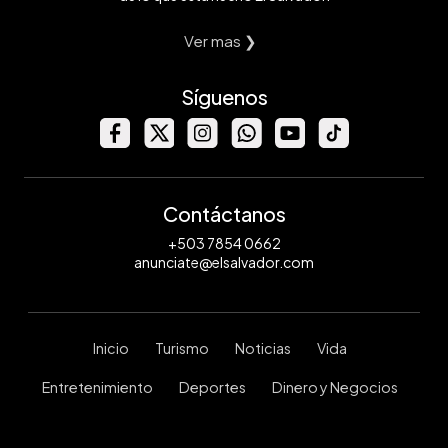
Ver mas ❯
Síguenos
Contáctanos
+503 7854 0662
anunciate@elsalvador.com
Inicio
Turismo
Noticias
Vida
Entretenimiento
Deportes
Dinero y Negocios