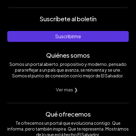
Suscríbete al boletín
Suscribirme
Quiénes somos
Somos un portal abierto, propositivo y moderno, pensado
para reflejar a un país que avanza, se reinventa y se une.
Somos el punto de conexión con lo mejor de El Salvador.
Ver mas ❯
Qué ofrecemos
Te ofrecemos un portal que evoluciona contigo. Que
informa, pero también inspira. Que te representa. Mostramos
de lo que está hecho El Salvador.