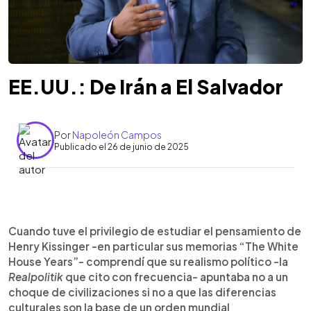
EE.UU.: De Irán a El Salvador
Por
Napoleón Campos
Publicado el 26 de junio de 2025
0:00
►
Escuchar artículo
Cuando tuve el privilegio de estudiar el pensamiento de
Henry Kissinger -en particular sus memorias “The White
House Years”- comprendí que su realismo político -la
Realpolitik
que cito con frecuencia- apuntaba no a un
choque de civilizaciones si no a que las diferencias
culturales son la base de un orden mundial