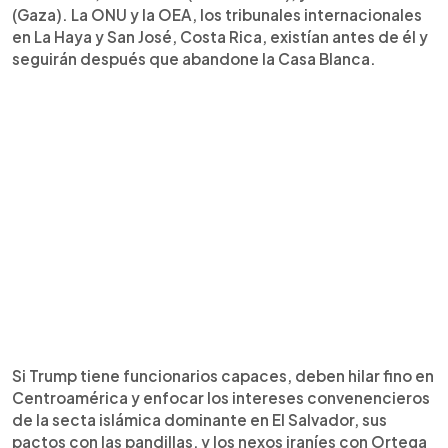
(Gaza). La ONU y la OEA, los tribunales internacionales
en La Haya y San José, Costa Rica, existían antes de él y
seguirán después que abandone la Casa Blanca.
Si Trump tiene funcionarios capaces, deben hilar fino en
Centroamérica y enfocar los intereses convenencieros
de la secta islámica dominante en El Salvador, sus
pactos con las pandillas, y los nexos iraníes con Ortega