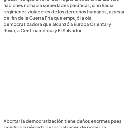
naciones no hacia sociedades pacíficas, sino hacia
regímenes violadores de los derechos humanos, a pesar
del fin de la Guerra Fría que empujó la ola
democratizadora que alcanzó a Europa Oriental y
Rusia, a Centroamérica y El Salvador.
Abortar la democratización tiene daños enormes pues
significa la pérdida de los balances de poder, la