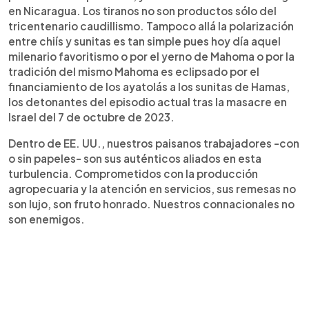
en Nicaragua. Los tiranos no son productos sólo del
tricentenario caudillismo. Tampoco allá la polarización
entre chiís y sunitas es tan simple pues hoy día aquel
milenario favoritismo o por el yerno de Mahoma o por la
tradición del mismo Mahoma es eclipsado por el
financiamiento de los ayatolás a los sunitas de Hamas,
los detonantes del episodio actual tras la masacre en
Israel del 7 de octubre de 2023.
Dentro de EE. UU., nuestros paisanos trabajadores -con
o sin papeles- son sus auténticos aliados en esta
turbulencia. Comprometidos con la producción
agropecuaria y la atención en servicios, sus remesas no
son lujo, son fruto honrado. Nuestros connacionales no
son enemigos.