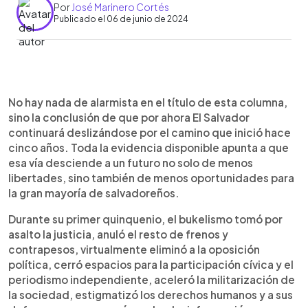
Por
José Marinero Cortés
Publicado el 06 de junio de 2024
0:00
►
Escuchar artículo
No hay nada de alarmista en el título de esta columna,
sino la conclusión de que por ahora El Salvador
continuará deslizándose por el camino que inició hace
cinco años. Toda la evidencia disponible apunta a que
esa vía desciende a un futuro no solo de menos
libertades, sino también de menos oportunidades para
la gran mayoría de salvadoreños.
Durante su primer quinquenio, el bukelismo tomó por
asalto la justicia, anuló el resto de frenos y
contrapesos, virtualmente eliminó a la oposición
política, cerró espacios para la participación cívica y el
periodismo independiente, aceleró la militarización de
la sociedad, estigmatizó los derechos humanos y a sus