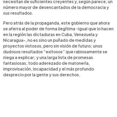
necesitan de suficientes creyentes y, según parece, un
número mayor de desencantados de la democracia y
sus resultados.
Pero atrás de la propaganda, este gobierno que ahora
se aferra al poder de forma ilegítima -igual que lo hacen
en la región las dictaduras en Cuba, Venezuela y
Nicaragua-, no es sino un puñado de medidas y
proyectos vistosos, pero sin visión de futuro; unos
dudosos resultados “exitosos” que rabiosamente se
niega a explicar; y una larga lista de promesas
fantasiosas, todo aderezado de matonería,
improvisación, incapacidad y el más profundo
desprecio por la gente y sus derechos.