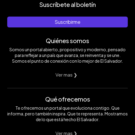
Suscríbete al boletín
Suscribirme
Quiénes somos
Somos un portal abierto, propositivo y moderno, pensado
para reflejar a un país que avanza, se reinventa y se une.
Somos el punto de conexión con lo mejor de El Salvador.
Ver mas ❯
Qué ofrecemos
Te ofrecemos un portal que evoluciona contigo. Que
informa, pero también inspira. Que te representa. Mostramos
de lo que está hecho El Salvador.
Ver mas ❯