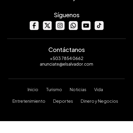
Síguenos
Contáctanos
+503 7854 0662
anunciate@elsalvador.com
Inicio
Turismo
Noticias
Vida
Entretenimiento
Deportes
Dinero y Negocios