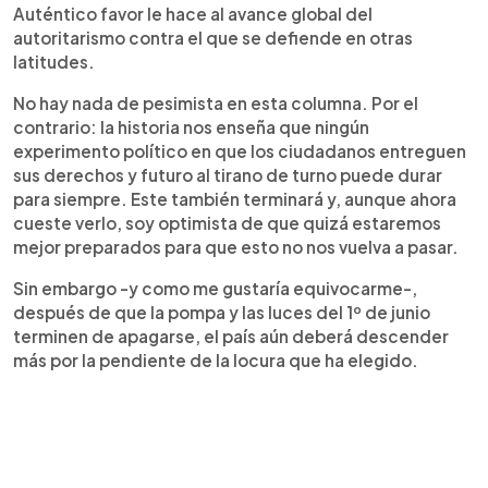
Auténtico favor le hace al avance global del
autoritarismo contra el que se defiende en otras
latitudes.
No hay nada de pesimista en esta columna. Por el
contrario: la historia nos enseña que ningún
experimento político en que los ciudadanos entreguen
sus derechos y futuro al tirano de turno puede durar
para siempre. Este también terminará y, aunque ahora
cueste verlo, soy optimista de que quizá estaremos
mejor preparados para que esto no nos vuelva a pasar.
Sin embargo -y como me gustaría equivocarme-,
después de que la pompa y las luces del 1º de junio
terminen de apagarse, el país aún deberá descender
más por la pendiente de la locura que ha elegido.