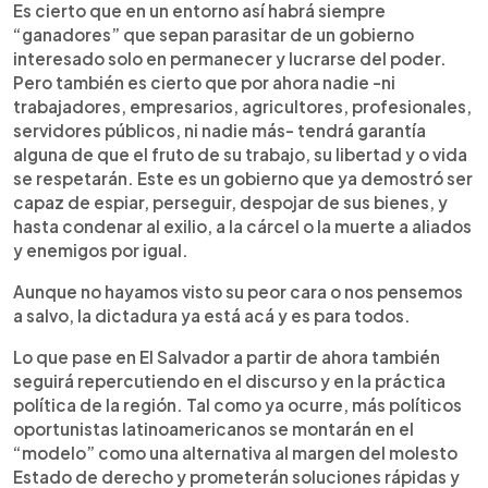
Es cierto que en un entorno así habrá siempre
“ganadores” que sepan parasitar de un gobierno
interesado solo en permanecer y lucrarse del poder.
Pero también es cierto que por ahora nadie -ni
trabajadores, empresarios, agricultores, profesionales,
servidores públicos, ni nadie más- tendrá garantía
alguna de que el fruto de su trabajo, su libertad y o vida
se respetarán. Este es un gobierno que ya demostró ser
capaz de espiar, perseguir, despojar de sus bienes, y
hasta condenar al exilio, a la cárcel o la muerte a aliados
y enemigos por igual.
Aunque no hayamos visto su peor cara o nos pensemos
a salvo, la dictadura ya está acá y es para todos.
Lo que pase en El Salvador a partir de ahora también
seguirá repercutiendo en el discurso y en la práctica
política de la región. Tal como ya ocurre, más políticos
oportunistas latinoamericanos se montarán en el
“modelo” como una alternativa al margen del molesto
Estado de derecho y prometerán soluciones rápidas y