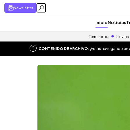
Newsletter
Inicio
Noticias
T
Terremotos
Lluvias
CONTENIDO DE ARCHIVO:
¡Estás navegando en el