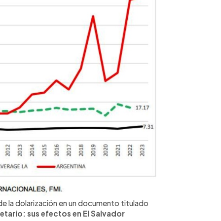
 de la dolarización en un documento titulado
tario: sus efectos en El Salvador