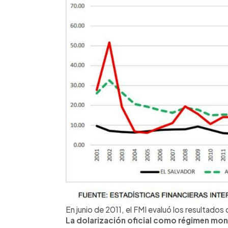
En junio de 2011, el FMI evaluó los resultados
La dolarización oficial como régimen mone