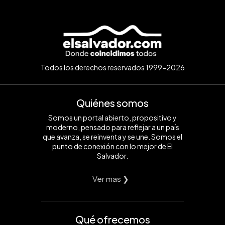
Todos los derechos reservados 1999-2026
Quiénes somos
Somos un portal abierto, propositivo y
moderno, pensado para reflejar a un país
que avanza, se reinventa y se une. Somos el
punto de conexión con lo mejor de El
Salvador.
Ver mas ❯
Qué ofrecemos