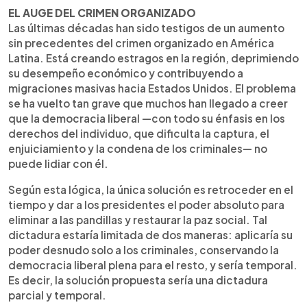
►
Escuchar artículo
EL AUGE DEL CRIMEN ORGANIZADO
Las últimas décadas han sido testigos de un aumento
sin precedentes del crimen organizado en América
Latina. Está creando estragos en la región, deprimiendo
su desempeño económico y contribuyendo a
migraciones masivas hacia Estados Unidos. El problema
se ha vuelto tan grave que muchos han llegado a creer
que la democracia liberal —con todo su énfasis en los
derechos del individuo, que dificulta la captura, el
enjuiciamiento y la condena de los criminales— no
puede lidiar con él.
Según esta lógica, la única solución es retroceder en el
tiempo y dar a los presidentes el poder absoluto para
eliminar a las pandillas y restaurar la paz social. Tal
dictadura estaría limitada de dos maneras: aplicaría su
poder desnudo solo a los criminales, conservando la
democracia liberal plena para el resto, y sería temporal.
Es decir, la solución propuesta sería una dictadura
parcial y temporal.