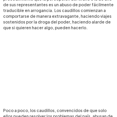
de sus representantes es un abuso de poder fácilmente
traducible en arrogancia. Los caudillos comienzan a
comportarse de manera extravagante, haciendo viajes
sostenidos por la droga del poder, haciendo alarde de
que si quieren hacer algo, pueden hacerlo.
Poco a poco, los caudillos, convencidos de que solo
ellos pueden resolver los problemas del país, abusan de