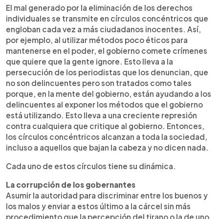
El mal generado por la eliminación de los derechos
individuales se transmite en círculos concéntricos que
engloban cada vez a más ciudadanos inocentes. Así,
por ejemplo, al utilizar métodos poco éticos para
mantenerse en el poder, el gobierno comete crímenes
que quiere que la gente ignore. Esto lleva a la
persecución de los periodistas que los denuncian, que
no son delincuentes pero son tratados como tales
porque, en la mente del gobierno, están ayudando a los
delincuentes al exponer los métodos que el gobierno
está utilizando. Esto lleva a una creciente represión
contra cualquiera que critique al gobierno. Entonces,
los círculos concéntricos alcanzan a toda la sociedad,
incluso a aquellos que bajan la cabeza y no dicen nada.
Cada uno de estos círculos tiene su dinámica.
La corrupción de los gobernantes
Asumir la autoridad para discriminar entre los buenos y
los malos y enviar a estos último a la cárcel sin más
procedimiento que la percepción del tirano o la de uno