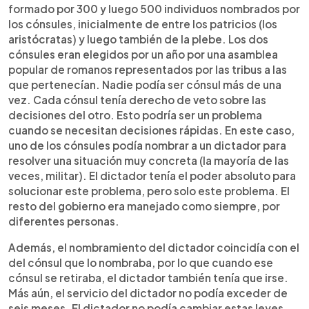
formado por 300 y luego 500 individuos nombrados por
los cónsules, inicialmente de entre los patricios (los
aristócratas) y luego también de la plebe. Los dos
cónsules eran elegidos por un año por una asamblea
popular de romanos representados por las tribus a las
que pertenecían. Nadie podía ser cónsul más de una
vez. Cada cónsul tenía derecho de veto sobre las
decisiones del otro. Esto podría ser un problema
cuando se necesitan decisiones rápidas. En este caso,
uno de los cónsules podía nombrar a un dictador para
resolver una situación muy concreta (la mayoría de las
veces, militar). El dictador tenía el poder absoluto para
solucionar este problema, pero solo este problema. El
resto del gobierno era manejado como siempre, por
diferentes personas.
Además, el nombramiento del dictador coincidía con el
del cónsul que lo nombraba, por lo que cuando ese
cónsul se retiraba, el dictador también tenía que irse.
Más aún, el servicio del dictador no podía exceder de
seis meses. El dictador no podía cambiar estas leyes,