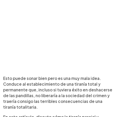
Esto puede sonar bien pero es una muy mala idea.
Conduce al establecimiento de una tiranía total y
permanente que, incluso si tuviera éxito en deshacerse
de las pandillas, no liberaría a la sociedad del crimen y
traería consigo las terribles consecuencias de una
tiranía totalitaria.
En este artículo, discuto cómo la tiranía parcial y