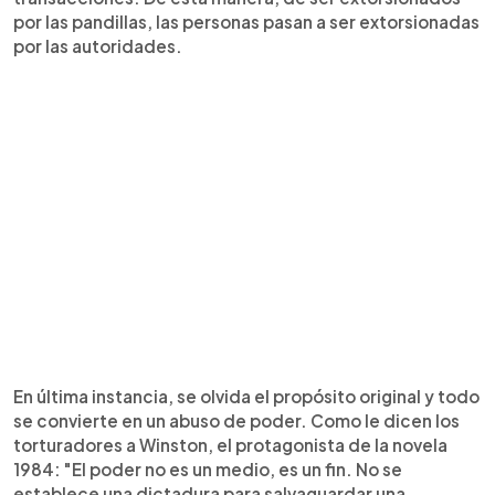
por las pandillas, las personas pasan a ser extorsionadas
por las autoridades.
En última instancia, se olvida el propósito original y todo
se convierte en un abuso de poder. Como le dicen los
torturadores a Winston, el protagonista de la novela
1984: "El poder no es un medio, es un fin. No se
establece una dictadura para salvaguardar una