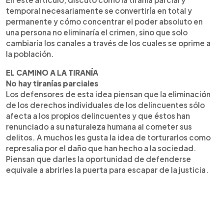
temporal necesariamente se convertiría en total y
permanente y cómo concentrar el poder absoluto en
una persona no eliminaría el crimen, sino que solo
cambiaría los canales a través de los cuales se oprime a
la población.
EL CAMINO A LA TIRANÍA
No hay tiranías parciales
Los defensores de esta idea piensan que la eliminación
de los derechos individuales de los delincuentes sólo
afecta a los propios delincuentes y que éstos han
renunciado a su naturaleza humana al cometer sus
delitos. A muchos les gusta la idea de torturarlos como
represalia por el daño que han hecho a la sociedad.
Piensan que darles la oportunidad de defenderse
equivale a abrirles la puerta para escapar de la justicia.