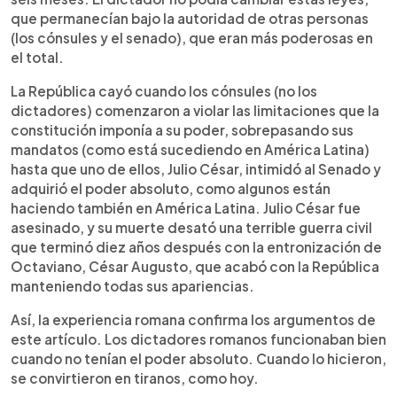
que permanecían bajo la autoridad de otras personas
(los cónsules y el senado), que eran más poderosas en
el total.
La República cayó cuando los cónsules (no los
dictadores) comenzaron a violar las limitaciones que la
constitución imponía a su poder, sobrepasando sus
mandatos (como está sucediendo en América Latina)
hasta que uno de ellos, Julio César, intimidó al Senado y
adquirió el poder absoluto, como algunos están
haciendo también en América Latina. Julio César fue
asesinado, y su muerte desató una terrible guerra civil
que terminó diez años después con la entronización de
Octaviano, César Augusto, que acabó con la República
manteniendo todas sus apariencias.
Así, la experiencia romana confirma los argumentos de
este artículo. Los dictadores romanos funcionaban bien
cuando no tenían el poder absoluto. Cuando lo hicieron,
se convirtieron en tiranos, como hoy.