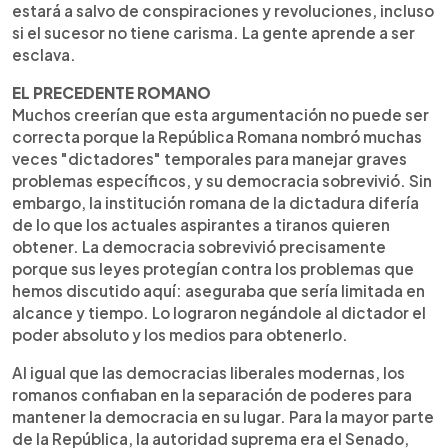
estará a salvo de conspiraciones y revoluciones, incluso
si el sucesor no tiene carisma. La gente aprende a ser
esclava.
EL PRECEDENTE ROMANO
Muchos creerían que esta argumentación no puede ser
correcta porque la República Romana nombró muchas
veces "dictadores" temporales para manejar graves
problemas específicos, y su democracia sobrevivió. Sin
embargo, la institución romana de la dictadura difería
de lo que los actuales aspirantes a tiranos quieren
obtener. La democracia sobrevivió precisamente
porque sus leyes protegían contra los problemas que
hemos discutido aquí: aseguraba que sería limitada en
alcance y tiempo. Lo lograron negándole al dictador el
poder absoluto y los medios para obtenerlo.
Al igual que las democracias liberales modernas, los
romanos confiaban en la separación de poderes para
mantener la democracia en su lugar. Para la mayor parte
de la República, la autoridad suprema era el Senado,