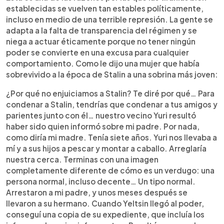
establecidas se vuelven tan estables políticamente,
incluso en medio de una terrible represión. La gente se
adapta a la falta de transparencia del régimen y se
niega a actuar éticamente porque no tener ningún
poder se convierte en una excusa para cualquier
comportamiento. Como le dijo una mujer que había
sobrevivido a la época de Stalin a una sobrina más joven:
¿Por qué no enjuiciamos a Stalin? Te diré por qué… Para
condenar a Stalin, tendrías que condenar a tus amigos y
parientes junto con él… nuestro vecino Yuri resultó
haber sido quien informó sobre mi padre. Por nada,
como diría mi madre. Tenía siete años. Yuri nos llevaba a
mí y a sus hijos a pescar y montar a caballo. Arreglaría
nuestra cerca. Terminas con una imagen
completamente diferente de cómo es un verdugo: una
persona normal, incluso decente… Un tipo normal.
Arrestaron a mi padre, y unos meses después se
llevaron a su hermano. Cuando Yeltsin llegó al poder,
conseguí una copia de su expediente, que incluía los