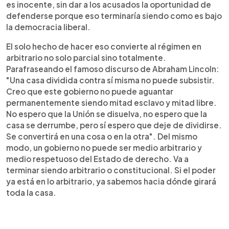
es inocente, sin dar a los acusados la oportunidad de
defenderse porque eso terminaría siendo como es bajo
la democracia liberal.
El solo hecho de hacer eso convierte al régimen en
arbitrario no solo parcial sino totalmente.
Parafraseando el famoso discurso de Abraham Lincoln:
"Una casa dividida contra sí misma no puede subsistir.
Creo que este gobierno no puede aguantar
permanentemente siendo mitad esclavo y mitad libre.
No espero que la Unión se disuelva, no espero que la
casa se derrumbe, pero sí espero que deje de dividirse.
Se convertirá en una cosa o en la otra". Del mismo
modo, un gobierno no puede ser medio arbitrario y
medio respetuoso del Estado de derecho. Va a
terminar siendo arbitrario o constitucional. Si el poder
ya está en lo arbitrario, ya sabemos hacia dónde girará
toda la casa.