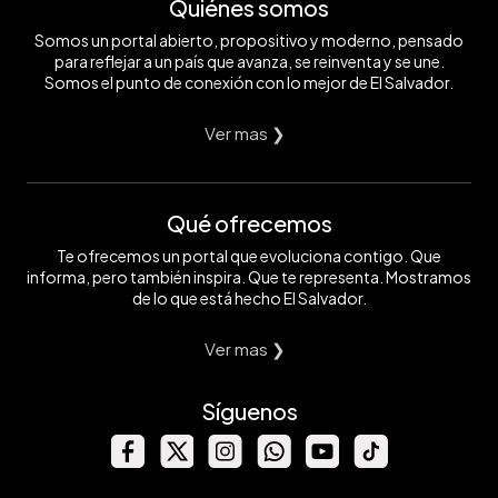
Quiénes somos
Somos un portal abierto, propositivo y moderno, pensado
para reflejar a un país que avanza, se reinventa y se une.
Somos el punto de conexión con lo mejor de El Salvador.
Ver mas ❯
Qué ofrecemos
Te ofrecemos un portal que evoluciona contigo. Que
informa, pero también inspira. Que te representa. Mostramos
de lo que está hecho El Salvador.
Ver mas ❯
Síguenos