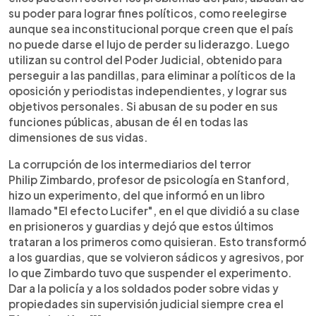
su poder para lograr fines políticos, como reelegirse
aunque sea inconstitucional porque creen que el país
no puede darse el lujo de perder su liderazgo. Luego
utilizan su control del Poder Judicial, obtenido para
perseguir a las pandillas, para eliminar a políticos de la
oposición y periodistas independientes, y lograr sus
objetivos personales. Si abusan de su poder en sus
funciones públicas, abusan de él en todas las
dimensiones de sus vidas.
La corrupción de los intermediarios del terror
Philip Zimbardo, profesor de psicología en Stanford,
hizo un experimento, del que informó en un libro
llamado "El efecto Lucifer", en el que dividió a su clase
en prisioneros y guardias y dejó que estos últimos
trataran a los primeros como quisieran. Esto transformó
a los guardias, que se volvieron sádicos y agresivos, por
lo que Zimbardo tuvo que suspender el experimento.
Dar a la policía y a los soldados poder sobre vidas y
propiedades sin supervisión judicial siempre crea el