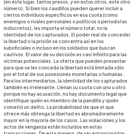
(en este lugar, tantos presos, y en estos otros, este otro
número). Si bien los caudillos pueden querer incluir a
ciertos individuos específicos en esa cuota (como
enemigos o rivales personales o políticos o periodistas
indiscretos), les importa el número total, no la
identidad de los capturados. El poder real de conceder
la libertad o la prisión se concentra así en los
suboficiales o incluso en los soldados que buscan
cautivos. El valor de su decisión es casi infinito para las
víctimas potenciales. La oferta que pueden presentar
para que se les conceda la libertad está limitada sólo
por el total de sus posesiones monetarias o humanas.
Para los intermediarios, la identidad de los capturados
también es irrelevante. Llenan su cuota con uno u otro
porque no hay acusación, no hay documento legal que
identifique quién es miembro de la pandilla y quién
cometió un delito. La probabilidad de que el que
ofrece más obtenga la libertad es abrumadoramente
mayor en la mayoría de los casos. Las violaciones y los
actos de venganza están incluidos en estas
transacciones. De esta manera, de ser extorsionados