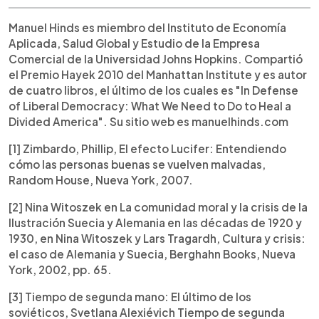
Manuel Hinds es miembro del Instituto de Economía
Aplicada, Salud Global y Estudio de la Empresa
Comercial de la Universidad Johns Hopkins. Compartió
el Premio Hayek 2010 del Manhattan Institute y es autor
de cuatro libros, el último de los cuales es "In Defense
of Liberal Democracy: What We Need to Do to Heal a
Divided America". Su sitio web es manuelhinds.com
[1] Zimbardo, Phillip, El efecto Lucifer: Entendiendo
cómo las personas buenas se vuelven malvadas,
Random House, Nueva York, 2007.
[2] Nina Witoszek en La comunidad moral y la crisis de la
Ilustración Suecia y Alemania en las décadas de 1920 y
1930, en Nina Witoszek y Lars Tragardh, Cultura y crisis:
el caso de Alemania y Suecia, Berghahn Books, Nueva
York, 2002, pp. 65.
[3] Tiempo de segunda mano: El último de los
soviéticos, Svetlana Alexiévich Tiempo de segunda