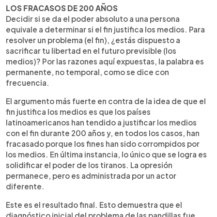
LOS FRACASOS DE 200 AÑOS
Decidir si se da el poder absoluto a una persona
equivale a determinar si el fin justifica los medios. Para
resolver un problema (el fin), ¿estás dispuesto a
sacrificar tu libertad en el futuro previsible (los
medios)? Por las razones aquí expuestas, la palabra es
permanente, no temporal, como se dice con
frecuencia.
El argumento más fuerte en contra de la idea de que el
fin justifica los medios es que los países
latinoamericanos han tendido a justificar los medios
con el fin durante 200 años y, en todos los casos, han
fracasado porque los fines han sido corrompidos por
los medios. En última instancia, lo único que se logra es
solidificar el poder de los tiranos. La opresión
permanece, pero es administrada por un actor
diferente.
Este es el resultado final. Esto demuestra que el
diagnóstico inicial del problema de las pandillas fue