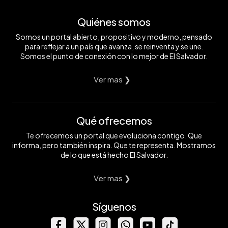
Quiénes somos
Somos un portal abierto, propositivo y moderno, pensado
para reflejar a un país que avanza, se reinventa y se une.
Somos el punto de conexión con lo mejor de El Salvador.
Ver mas ❯
Qué ofrecemos
Te ofrecemos un portal que evoluciona contigo. Que
informa, pero también inspira. Que te representa. Mostramos
de lo que está hecho El Salvador.
Ver mas ❯
Síguenos