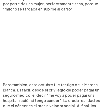
por parte de una mujer, perfectamente sana, porque
"mucho se tardaba en subirse al carro".
Pero también, este octubre fue testigo de la Marcha
Blanca. Es fácil, desde el privilegio de poder pagar un
seguro médico, el decir "me voy a poder pagar una
hospitalización si tengo cáncer". La cruda realidad es
que el cáncer es el gran nivelador social. Al final, los