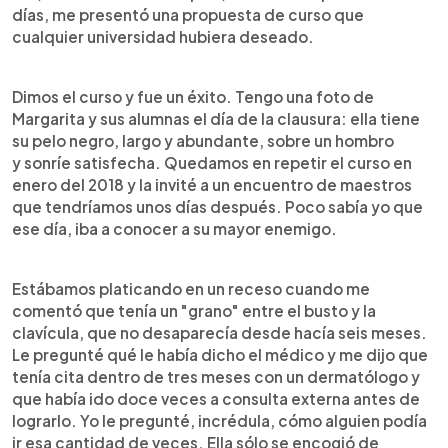
días, me presentó una propuesta de curso que
cualquier universidad hubiera deseado.
Dimos el curso y fue un éxito. Tengo una foto de
Margarita y sus alumnas el día de la clausura: ella tiene
su pelo negro, largo y abundante, sobre un hombro
y sonríe satisfecha. Quedamos en repetir el curso en
enero del 2018 y la invité a un encuentro de maestros
que tendríamos unos días después. Poco sabía yo que
ese día, iba a conocer a su mayor enemigo.
Estábamos platicando en un receso cuando me
comentó que tenía un "grano" entre el busto y la
clavícula, que no desaparecía desde hacía seis meses.
Le pregunté qué le había dicho el médico y me dijo que
tenía cita dentro de tres meses con un dermatólogo y
que había ido doce veces a consulta externa antes de
lograrlo. Yo le pregunté, incrédula, cómo alguien podía
ir esa cantidad de veces. Ella sólo se encogió de