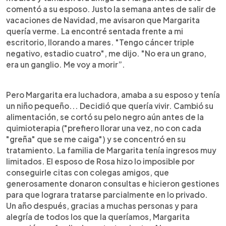
comentó a su esposo. Justo la semana antes de salir de
vacaciones de Navidad, me avisaron que Margarita
quería verme. La encontré sentada frente a mi
escritorio, llorando a mares. "Tengo cáncer triple
negativo, estadio cuatro", me dijo. "No era un grano,
era un ganglio. Me voy a morir”.
Pero Margarita era luchadora, amaba a su esposo y tenía
un niño pequeño... Decidió que quería vivir. Cambió su
alimentación, se cortó su pelo negro aún antes de la
quimioterapia ("prefiero llorar una vez, no con cada
"greña" que se me caiga") y se concentró en su
tratamiento. La familia de Margarita tenía ingresos muy
limitados. El esposo de Rosa hizo lo imposible por
conseguirle citas con colegas amigos, que
generosamente donaron consultas e hicieron gestiones
para que lograra tratarse parcialmente en lo privado.
Un año después, gracias a muchas personas y para
alegría de todos los que la queríamos, Margarita