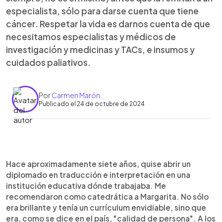
especialista, sólo para darse cuenta que tiene
cáncer. Respetar la vida es darnos cuenta de que
necesitamos especialistas y médicos de
investigación y medicinas y TACs, e insumos y
cuidados paliativos.
Por
Carmen Marón
Publicado el 24 de octubre de 2024
0:00
►
Escuchar artículo
Hace aproximadamente siete años, quise abrir un
diplomado en traducción e interpretación en una
institución educativa dónde trabajaba. Me
recomendaron como catedrática a Margarita. No sólo
era brillante y tenía un currículum envidiable, sino que
era, como se dice en el país, "calidad de persona". A los