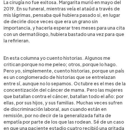
La cirugía no fue exitosa. Margarita murió en mayo del
2019. En su funeral, mientras veía el ataúd a través de
mis lágrimas, pensaba qué hubiera pasado si, en lugar
de decirle doce veces que era un grano sin
importancia, y hacerla esperar tres meses para una cita
con un dermatólogo, hubiera bastado una vez para que
la refirieran.
En esta columna yo cuento historias. Algunos me
critican porque no me peleo; otros, porque lo hago.
Pero yo, simplemente, cuento historias, porque un país
es un conglomerado de historias que se entrelazan
entre sí, aunque no lo sepamos. Octubre es el mes de la
concentización del cáncer de mama. Pero las mujeres
que batallan contra el cáncer, batallan todo el año: por
ellas, por sus hijos, y sus familias. Muchas veces sufren
de discriminación laboral, aun cuando están en
remisión, por no decir de la generalizada falta de
empatía por parte de los que las rodean. Sé de un caso
en que una paciente estadio cuatro recibió una gritada