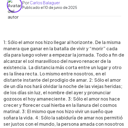
Por
Carlos Balaguer
Publicado el 10 de junio de 2025
0:00
►
Escuchar artículo
1: Sólo el amor nos hizo llegar al horizonte. De la misma
manera que ganar en la batalla de vivir y “morir” cada
día para luego volver a empezar la jornada. Todo a fin de
alcanzar el sol maravilloso del nuevo renacer de la
existencia. La distancia más corta entre un lugar y otro
es la línea recta. Lo mismo entre nosotros, en el
distante instante del prodigio de amar. 2: Sólo el amor
de un día nos hará olvidar la noche de las viejas heridas;
de los días sin luz, el nombre del ayer y pronunciar
gozosos el hoy amaneciente. 3: Sólo el amor nos hace
crecer y florecer cual hierba en la llanura del cosmos
matinal. 3: El mismo que nos hizo vivir un sueño que
soñara la vida. 4: Sólo la sabiduría de amar nos permitió
ser justos con el mundo, la persona amada con nosotros