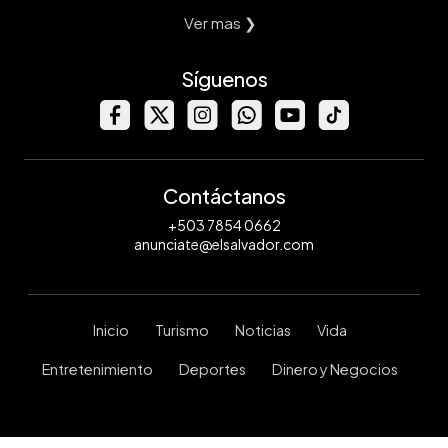
Ver mas ❯
Síguenos
Contáctanos
+503 7854 0662
anunciate@elsalvador.com
Inicio
Turismo
Noticias
Vida
Entretenimiento
Deportes
Dinero y Negocios