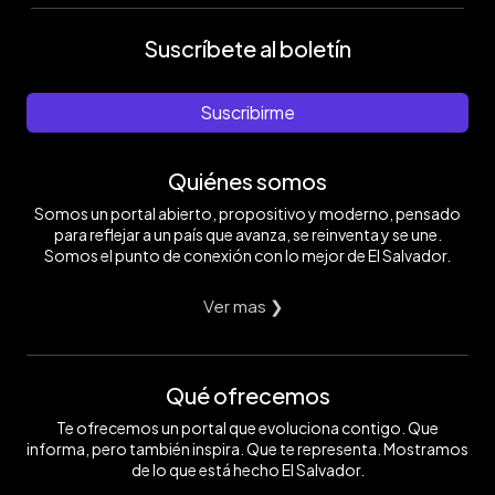
Suscríbete al boletín
Suscribirme
Quiénes somos
Somos un portal abierto, propositivo y moderno, pensado
para reflejar a un país que avanza, se reinventa y se une.
Somos el punto de conexión con lo mejor de El Salvador.
Ver mas ❯
Qué ofrecemos
Te ofrecemos un portal que evoluciona contigo. Que
informa, pero también inspira. Que te representa. Mostramos
de lo que está hecho El Salvador.