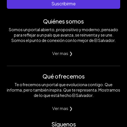
Suscribirme
Quiénes somos
Somos un portal abierto, propositivo y moderno, pensado
para reflejar a un país que avanza, se reinventa y se une.
Somos el punto de conexión con lo mejor de El Salvador.
Ver mas ❯
Qué ofrecemos
Te ofrecemos un portal que evoluciona contigo. Que
informa, pero también inspira. Que te representa. Mostramos
de lo que está hecho El Salvador.
Ver mas ❯
Síguenos