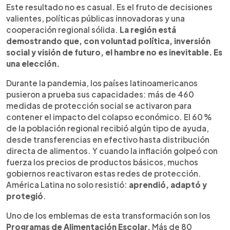
Este resultado no es casual. Es el fruto de decisiones
valientes, políticas públicas innovadoras y una
cooperación regional sólida.
La región está
demostrando que, con voluntad política, inversión
social y visión de futuro, el hambre no es inevitable. Es
una elección.
Durante la pandemia, los países latinoamericanos
pusieron a prueba sus capacidades: más de 460
medidas de protección social se activaron para
contener el impacto del colapso económico. El 60 %
de la población regional recibió algún tipo de ayuda,
desde transferencias en efectivo hasta distribución
directa de alimentos. Y cuando la inflación golpeó con
fuerza los precios de productos básicos, muchos
gobiernos reactivaron estas redes de protección.
América Latina no solo resistió:
aprendió, adaptó y
protegió
.
Uno de los emblemas de esta transformación son los
Programas de Alimentación Escolar.
Más de 80