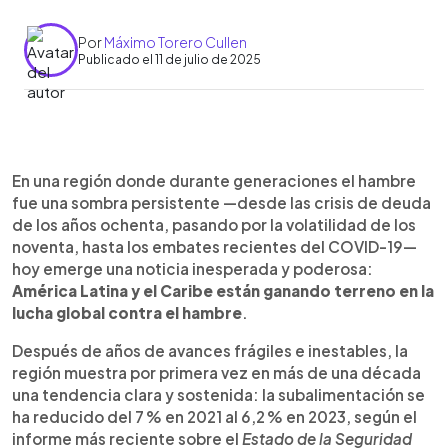
Por
Máximo Torero Cullen
Publicado el 11 de julio de 2025
0:00
►
Escuchar artículo
En una región donde durante generaciones el hambre
fue una sombra persistente —desde las crisis de deuda
de los años ochenta, pasando por la volatilidad de los
noventa, hasta los embates recientes del COVID-19—
hoy emerge una noticia inesperada y poderosa:
América Latina y el Caribe están ganando terreno en la
lucha global contra el hambre
.
Después de años de avances frágiles e inestables, la
región muestra por primera vez en más de una década
una tendencia clara y sostenida: la subalimentación se
ha reducido del 7 % en 2021 al 6,2 % en 2023, según el
informe más reciente sobre el
Estado de la Seguridad