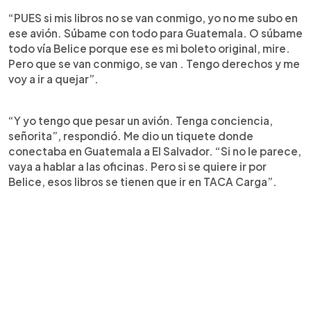
“PUES si mis libros no se van conmigo, yo no me subo en
ese avión. Súbame con todo para Guatemala. O súbame
todo vía Belice porque ese es mi boleto original, mire.
Pero que se van conmigo, se van . Tengo derechos y me
voy a ir a quejar”.
“Y yo tengo que pesar un avión. Tenga conciencia,
señorita”, respondió. Me dio un tiquete donde
conectaba en Guatemala a El Salvador. “Si no le parece,
vaya a hablar a las oficinas. Pero si se quiere ir por
Belice, esos libros se tienen que ir en TACA Carga”.