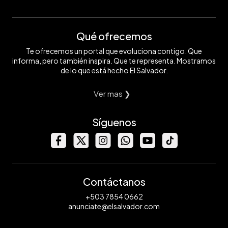
Qué ofrecemos
Te ofrecemos un portal que evoluciona contigo. Que
informa, pero también inspira. Que te representa. Mostramos
de lo que está hecho El Salvador.
Ver mas ❯
Síguenos
Contáctanos
+503 7854 0662
anunciate@elsalvador.com