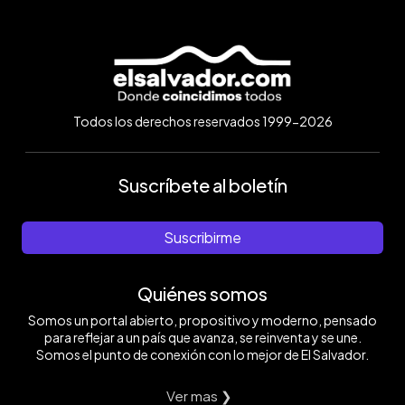
Todos los derechos reservados 1999-2026
Suscríbete al boletín
Suscribirme
Quiénes somos
Somos un portal abierto, propositivo y moderno, pensado
para reflejar a un país que avanza, se reinventa y se une.
Somos el punto de conexión con lo mejor de El Salvador.
Ver mas ❯