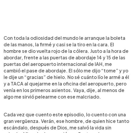
Con toda la odiosidad del mundo le arranque la boleta
de las manos, la firmé y casi se la tiro en la cara. El
hombre se dio vuelta rojo de la cólera. Justo a la hora de
abordar, frente a las puertas de abordaje 14 y 15 de las
puertas del aeropuerto internacional de IAH, me
cambió el pase de abordaje. El sólo me dijo “tome” y yo
le dije un “gracias” de hielo. No sé cuánto lío le armé a él
y a TACA al quejarme en la oficina del aeropuerto, pero
venía en los primeros asientos. Vaya, dije, al menos de
algo me sirvió pelearme con ese malcriado.
Cada vez que cuento este episodio, lo cuento con una
gran vergüenza. Verán, ese hombre, de quien hice tanto
escándalo, después de Dios, me salvó la vida sin