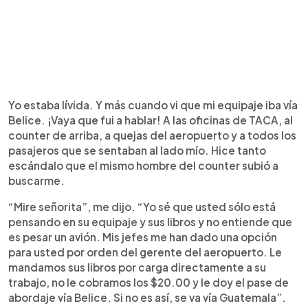
Yo estaba lívida. Y más cuando vi que mi equipaje iba vía
Belice. ¡Vaya que fui a hablar! A las oficinas de TACA, al
counter de arriba, a quejas del aeropuerto y a todos los
pasajeros que se sentaban al lado mío. Hice tanto
escándalo que el mismo hombre del counter subió a
buscarme.
“Mire señorita”, me dijo. “Yo sé que usted sólo está
pensando en su equipaje y sus libros y no entiende que
es pesar un avión. Mis jefes me han dado una opción
para usted por orden del gerente del aeropuerto. Le
mandamos sus libros por carga directamente a su
trabajo, no le cobramos los $20.00 y le doy el pase de
abordaje vía Belice. Si no es así, se va vía Guatemala”.