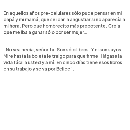
En aquellos años pre-celulares sólo pude pensar en mi
papá y mi mamá, que se iban a angustiar si no aparecía a
mi hora. Pero que hombrecito más prepotente. Creía
que me iba a ganar sólo por ser mujer…
“No sea necia, señorita. Son sólo libros. Y ni son suyos.
Mire hasta la boleta le traigo para que firme. Hágase la
vida fácil a usted y a mí. En cinco días tiene esos libros
en su trabajo y se va por Belice”.