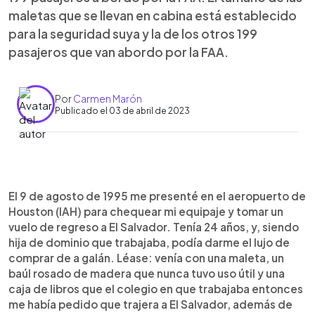
maletas que se llevan en cabina está establecido
para la seguridad suya y la de los otros 199
pasajeros que van abordo por la FAA.
Por
Carmen Marón
Publicado el 03 de abril de 2023
0:00
►
Escuchar artículo
El 9 de agosto de 1995 me presenté en el aeropuerto de
Houston (IAH) para chequear mi equipaje y tomar un
vuelo de regreso a El Salvador. Tenía 24 años, y, siendo
hija de dominio que trabajaba, podía darme el lujo de
comprar de a galán. Léase: venía con una maleta, un
baúl rosado de madera que nunca tuvo uso útil y una
caja de libros que el colegio en que trabajaba entonces
me había pedido que trajera a El Salvador, además de