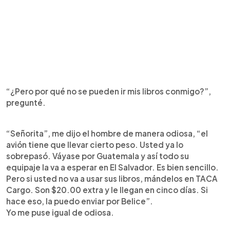
“¿Pero por qué no se pueden ir mis libros conmigo?”,
pregunté.
“Señorita”, me dijo el hombre de manera odiosa, “el
avión tiene que llevar cierto peso. Usted ya lo
sobrepasó. Váyase por Guatemala y así todo su
equipaje la va a esperar en El Salvador. Es bien sencillo.
Pero si usted no va a usar sus libros, mándelos en TACA
Cargo. Son $20.00 extra y le llegan en cinco días. Si
hace eso, la puedo enviar por Belice”.
Yo me puse igual de odiosa.