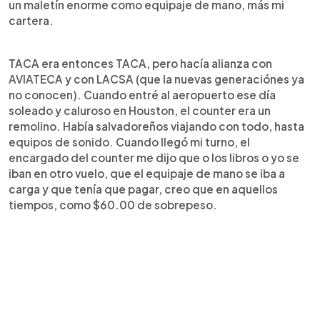
un maletín enorme como equipaje de mano, más mi
cartera.
TACA era entonces TACA, pero hacía alianza con
AVIATECA y con LACSA (que la nuevas generaciónes ya
no conocen). Cuando entré al aeropuerto ese día
soleado y caluroso en Houston, el counter era un
remolino. Había salvadoreños viajando con todo, hasta
equipos de sonido. Cuando llegó mi turno, el
encargado del counter me dijo que o los libros o yo se
iban en otro vuelo, que el equipaje de mano se iba a
carga y que tenía que pagar, creo que en aquellos
tiempos, como $60.00 de sobrepeso.