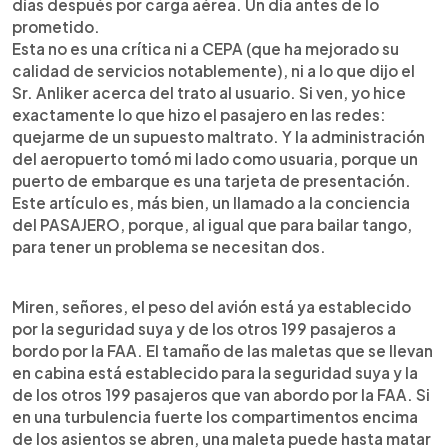
días después por carga aérea. Un día antes de lo
prometido.
Esta no es una crítica ni a CEPA (que ha mejorado su
calidad de servicios notablemente), ni a lo que dijo el
Sr. Anliker acerca del trato al usuario. Si ven, yo hice
exactamente lo que hizo el pasajero en las redes:
quejarme de un supuesto maltrato. Y la administración
del aeropuerto tomó mi lado como usuaria, porque un
puerto de embarque es una tarjeta de presentación.
Este artículo es, más bien, un llamado a la conciencia
del PASAJERO, porque, al igual que para bailar tango,
para tener un problema se necesitan dos.
Miren, señores, el peso del avión está ya establecido
por la seguridad suya y de los otros 199 pasajeros a
bordo por la FAA. El tamaño de las maletas que se llevan
en cabina está establecido para la seguridad suya y la
de los otros 199 pasajeros que van abordo por la FAA. Si
en una turbulencia fuerte los compartimentos encima
de los asientos se abren, una maleta puede hasta matar