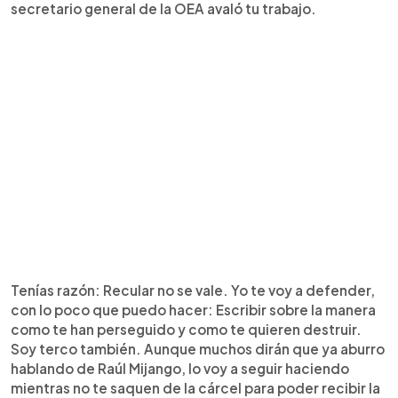
secretario general de la OEA avaló tu trabajo.
Tenías razón: Recular no se vale. Yo te voy a defender,
con lo poco que puedo hacer: Escribir sobre la manera
como te han perseguido y como te quieren destruir.
Soy terco también. Aunque muchos dirán que ya aburro
hablando de Raúl Mijango, lo voy a seguir haciendo
mientras no te saquen de la cárcel para poder recibir la