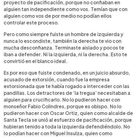
proyecto de pacificación, porque no confiaban en
alguien tan independiente como vos. Temían que con
alguien como vos de por medio no podían ellos
controlar este proceso.
Pero como siempre fuiste un hombre de izquierda y
nunca lo escondiste, también la derecha te vio con
mucha desconfianza. Terminaste aislado y pocos te
iban a defender. Ni la izquierda, ni la derecha. Esto te
convirtió en el blanco ideal.
Es por eso que fuiste condenado, en un juicio absurdo,
acusado de extorsión, cuando fue la empresa
extorsionada que te había rogado a interceder con las
pandillas. Los detractores de ‘la tregua’ necesitaban a
alguien para crucificarlo. No lo pudieron hacer con
monseñor Fabio Colindres, porque es obispo. No lo
pudieron hacer con Oscar Ortiz, quien como alcalde de
Santa Tecla se unió al esfuerzo de pacificación, porque
hubieran tenido a toda la izquierda defendiéndolo. No
lo podían hacer con Miguel Insulza, quien como