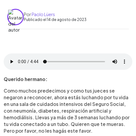
Por
Paolo Lüers
Publicado el 14 de agosto de 2023
0:00
►
Escuchar artículo
Querido hermano:
Como muchos predecimos y como tus jueces se
negaron a reconocer, ahora estás luchando por tu vida
en una sala de cuidados intensivos del Seguro Social,
con neumonía, diabetes, respiración artificial y
hemodiálisis. Llevas ya más de 3 semanas luchando por
tu vida conectado a un tubo. Quieren que te mueras.
Pero por favor, no les hagás este favor.