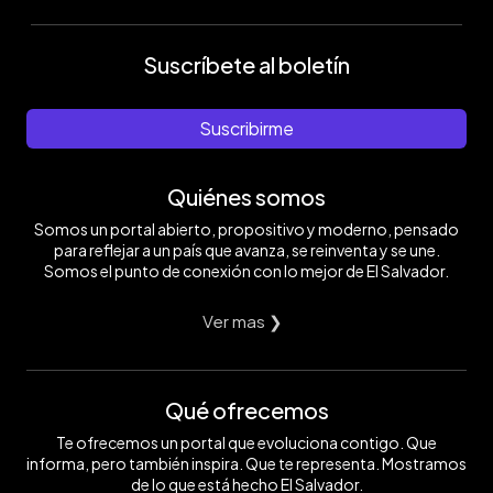
Suscríbete al boletín
Suscribirme
Quiénes somos
Somos un portal abierto, propositivo y moderno, pensado
para reflejar a un país que avanza, se reinventa y se une.
Somos el punto de conexión con lo mejor de El Salvador.
Ver mas ❯
Qué ofrecemos
Te ofrecemos un portal que evoluciona contigo. Que
informa, pero también inspira. Que te representa. Mostramos
de lo que está hecho El Salvador.