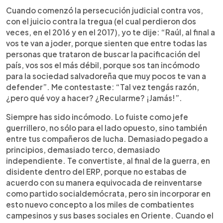
Cuando comenzó la persecución judicial contra vos,
con el juicio contra la tregua (el cual perdieron dos
veces, en el 2016 y en el 2017), yo te dije: “Raúl, al final a
vos te van a joder, porque sienten que entre todas las
personas que trataron de buscar la pacificación del
país, vos sos el más débil, porque sos tan incómodo
para la sociedad salvadoreña que muy pocos te van a
defender”. Me contestaste: “Tal vez tengás razón,
¿pero qué voy a hacer? ¿Recularme? ¡Jamás!”.
Siempre has sido incómodo. Lo fuiste como jefe
guerrillero, no sólo para el lado opuesto, sino también
entre tus compañeros de lucha. Demasiado pegado a
principios, demasiado terco, demasiado
independiente. Te convertiste, al final de la guerra, en
disidente dentro del ERP, porque no estabas de
acuerdo con su manera equivocada de reinventarse
como partido socialdemócrata, pero sin incorporar en
esto nuevo concepto a los miles de combatientes
campesinos y sus bases sociales en Oriente. Cuando el