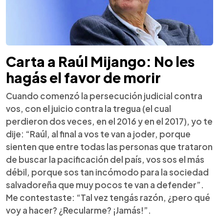
Carta a Raúl Mijango: No les
hagás el favor de morir
Cuando comenzó la persecución judicial contra
vos, con el juicio contra la tregua (el cual
perdieron dos veces, en el 2016 y en el 2017), yo te
dije: “Raúl, al final a vos te van a joder, porque
sienten que entre todas las personas que trataron
de buscar la pacificación del país, vos sos el más
débil, porque sos tan incómodo para la sociedad
salvadoreña que muy pocos te van a defender”.
Me contestaste: “Tal vez tengás razón, ¿pero qué
voy a hacer? ¿Recularme? ¡Jamás!”.