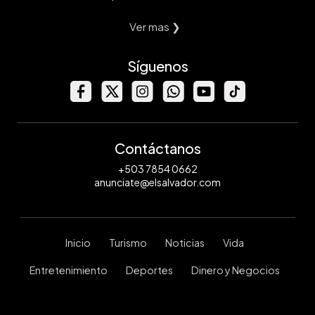
Ver mas ❯
Síguenos
Contáctanos
+503 7854 0662
anunciate@elsalvador.com
Inicio
Turismo
Noticias
Vida
Entretenimiento
Deportes
Dinero y Negocios