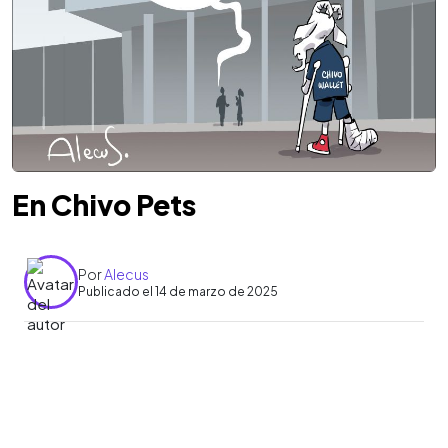
En Chivo Pets
Por
Alecus
Publicado el 14 de marzo de 2025
0:00
►
Escuchar artículo