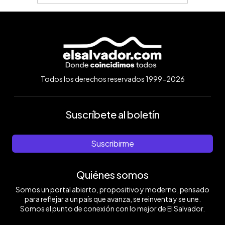
Todos los derechos reservados 1999-2026
Suscríbete al boletín
Suscribirme
Quiénes somos
Somos un portal abierto, propositivo y moderno, pensado
para reflejar a un país que avanza, se reinventa y se une.
Somos el punto de conexión con lo mejor de El Salvador.