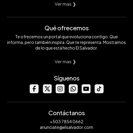
Ver mas ❯
Qué ofrecemos
Te ofrecemos un portal que evoluciona contigo. Que
informa, pero también inspira. Que te representa. Mostramos
de lo que está hecho El Salvador.
Ver mas ❯
Síguenos
Contáctanos
+503 7854 0662
anunciate@elsalvador.com