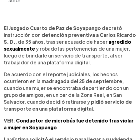
0:00
►
Escuchar artículo
El Juzgado Cuarto de Paz de Soyapango
decretó
instrucción con
detención preventiva a Carlos Ricardo
S. D.
, de 35 años, tras ser acusado de haber
agredido
sexualmente
y robado las pertenencias de una mujer,
luego de brindarle un servicio de transporte, al ser
trabajador de una plataforma digital.
De acuerdo con el reporte judiciales, los hechos
ocurrieron en la
madrugada del 25 de septiembre
,
cuando una mujer se encontraba departiendo con un
grupo de amigos, en un bar de la Zona Real, en San
Salvador, cuando decidió retirarse y
pidió servicio de
transporte en una plataforma digital.
VER:
Conductor de microbús fue detenido tras violar
a mujer en Soyapango
La víctima solicitó el servicio para llegar a su vivienda