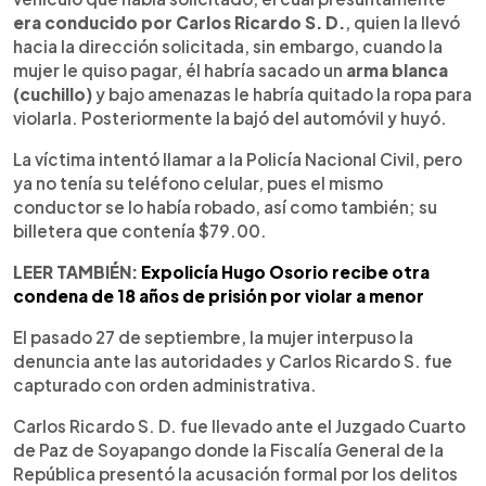
era conducido por Carlos Ricardo S. D.
, quien la llevó
hacia la dirección solicitada, sin embargo, cuando la
mujer le quiso pagar, él habría sacado un
arma blanca
(cuchillo)
y bajo amenazas le habría quitado la ropa para
violarla. Posteriormente la bajó del automóvil y huyó.
La víctima intentó llamar a la Policía Nacional Civil, pero
ya no tenía su teléfono celular, pues el mismo
conductor se lo había robado, así como también; su
billetera que contenía $79.00.
LEER TAMBIÉN:
Expolicía Hugo Osorio recibe otra
condena de 18 años de prisión por violar a menor
El pasado 27 de septiembre, la mujer interpuso la
denuncia ante las autoridades y Carlos Ricardo S. fue
capturado con orden administrativa.
Carlos Ricardo S. D. fue llevado ante el Juzgado Cuarto
de Paz de Soyapango donde la Fiscalía General de la
República presentó la acusación formal por los delitos