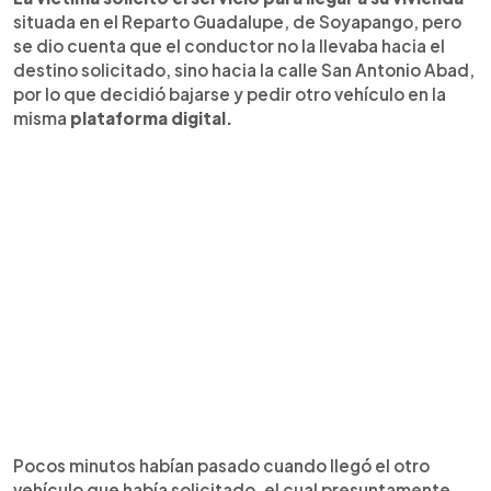
situada en el Reparto Guadalupe, de Soyapango, pero
se dio cuenta que el conductor no la llevaba hacia el
destino solicitado, sino hacia la calle San Antonio Abad,
por lo que decidió bajarse y pedir otro vehículo en la
misma
plataforma digital.
Pocos minutos habían pasado cuando llegó el otro
vehículo que había solicitado, el cual presuntamente